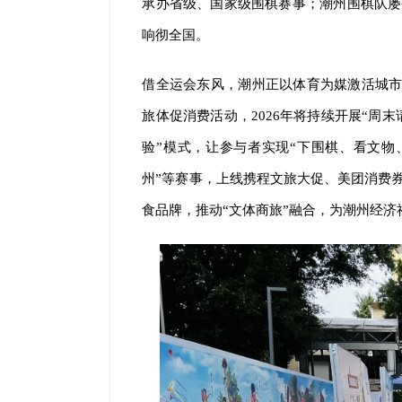
承办省级、国家级围棋赛事；潮州围棋队屡
响彻全国。
借全运会东风，潮州正以体育为媒激活城市
旅体促消费活动，2026年将持续开展“周
验”模式，让参与者实现“下围棋、看文物
州”等赛事，上线携程文旅大促、美团消费券
食品牌，推动“文体商旅”融合，为潮州经