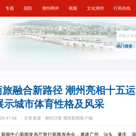
专题
国防
潮州网评
视频
文化潮州
行风热线
热门搜索 :
旅融合新路径 潮州亮相十五运
展示城市体育性格及风采
09:47:56
文章来源 : 潮州日报 潮湃新闻客户端
州主新闻中心新闻发布厅举行新闻发布会，邀请广州、汕头、肇庆、清