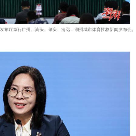
发布厅举行广州、汕头、肇庆、清远、潮州城市体育性格新闻发布会。