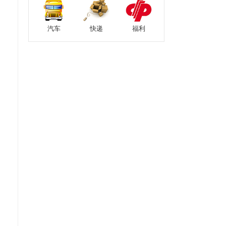
汽车
快递
福利