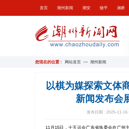
首页
潮州新闻
潮安
饶平
湘桥
您现在的位置 :
网站首页
>>
潮州新闻
以棋为媒探索文体商
新闻发布会
发布日期 : 2025-11-16 
11月15日，十五运会广东省执委会在广