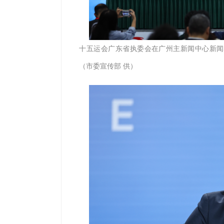
十五运会广东省执委会在广州主新闻中心新闻
（市委宣传部 供）