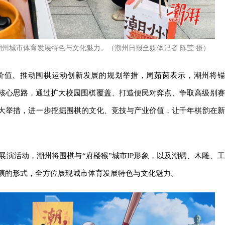
州城市体育发展特色与文化魅力。（潮州日报全媒体记者 陈莹 摄）
价值、推动围棋运动创新发展的规划举措，周茹茵表示，潮州将锚
”核心思路，通过扩大校园围棋覆盖、打造便民对弈点、争取高级别赛
四大举措，进一步挖掘围棋的文化、竞技与产业价值，让千年棋韵在新
演活动，潮州将围棋与“府楼猴”城市IP形象，以及潮绣、木雕、工
演的形式，全方位展现城市体育发展特色与文化魅力。