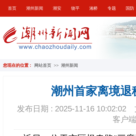
首页
潮州新闻
潮安
饶平
湘桥
专题
国防
您现在的位置 :
网站首页
>>
潮州新闻
潮州首家离境退
发布日期 : 2025-11-16 10:02:02
客户