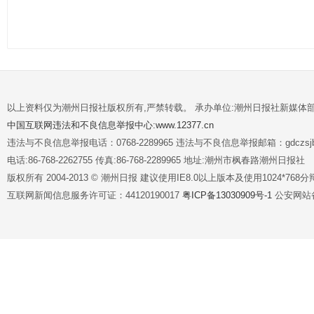
以上资料仅为潮州日报社版权所有,严禁转载。 承办单位:潮州日报社新媒体
中国互联网违法和不良信息举报中心:www.12377.cn
违法与不良信息举报电话：0768-2289965 违法与不良信息举报邮箱：gdczsjb@
电话:86-768-2262755 传真:86-768-2289965 地址:潮州市枫春路潮州日报社
版权所有 2004-2013 © 潮州日报 建议使用IE8.0以上版本及使用1024*7
互联网新闻信息服务许可证：44120190017
粤ICP备13030909号-1
公安网站备案