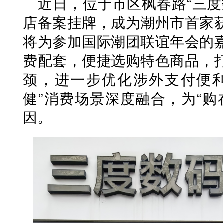
近日，位于市区枫春路“三度
店备案挂牌，成为潮州市首家
将为参加国际潮团联谊年会的
费配套，便捷选购特色商品，
颈，进一步优化涉外支付便利
健”消费场景深度融合，为“购
因。