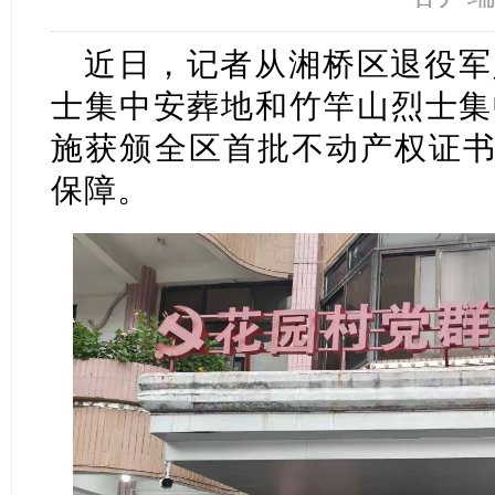
近日，记者从湘桥区退役军
士集中安葬地和竹竿山烈士集
施获颁全区首批不动产权证书
保障。