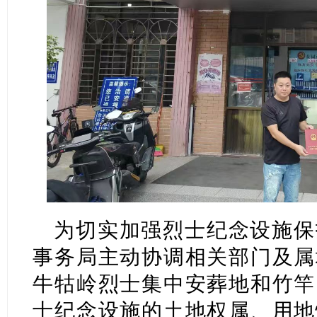
为切实加强烈士纪念设施保
事务局主动协调相关部门及属
牛牯岭烈士集中安葬地和竹竿
士纪念设施的土地权属、用地