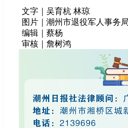
文字｜吴育杭 林琼
图片｜潮州市退役军人事务
编辑｜蔡杨
审核｜詹树鸿