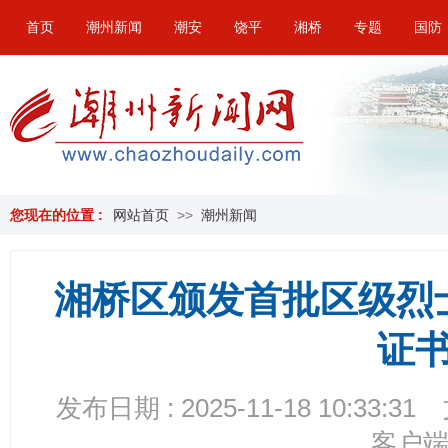
首页
潮州新闻
潮安
饶平
湘桥
专题
国防
您现在的位置 :
网站首页
>>
潮州新闻
湘桥区颁发首批区级烈
证
发布日期 : 2025-11-18 10:33:31
客户