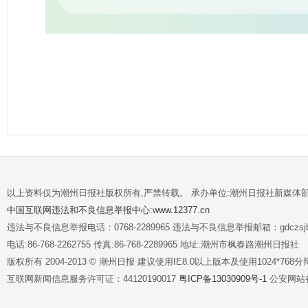
以上资料仅为潮州日报社版权所有,严禁转载。 承办单位:潮州日报社新媒体
中国互联网违法和不良信息举报中心:www.12377.cn
违法与不良信息举报电话：0768-2289965 违法与不良信息举报邮箱：gdczsjb@
电话:86-768-2262755 传真:86-768-2289965 地址:潮州市枫春路潮州日报社
版权所有 2004-2013 © 潮州日报 建议使用IE8.0以上版本及使用1024*7
互联网新闻信息服务许可证：44120190017
粤ICP备13030909号-1
公安网站备案