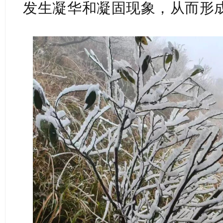
发生凝华和凝固现象，从而形