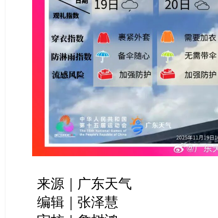
来源｜广东天气
编辑｜张泽慧