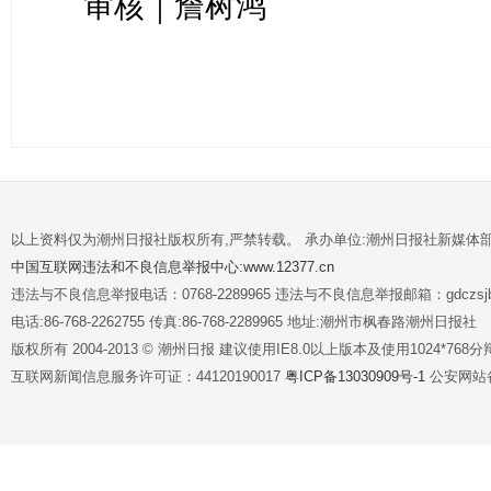
审核｜詹树鸿
以上资料仅为潮州日报社版权所有,严禁转载。 承办单位:潮州日报社新媒体
中国互联网违法和不良信息举报中心:www.12377.cn
违法与不良信息举报电话：0768-2289965 违法与不良信息举报邮箱：gdczsjb@
电话:86-768-2262755 传真:86-768-2289965 地址:潮州市枫春路潮州日报社
版权所有 2004-2013 © 潮州日报 建议使用IE8.0以上版本及使用1024*7
互联网新闻信息服务许可证：44120190017
粤ICP备13030909号-1
公安网站备案