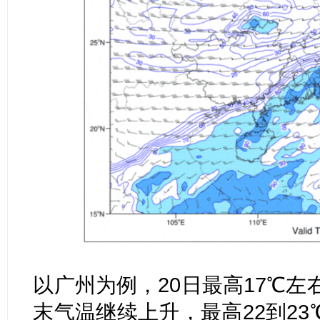
以广州为例，20日最高17℃左
末气温继续上升，最高22到2