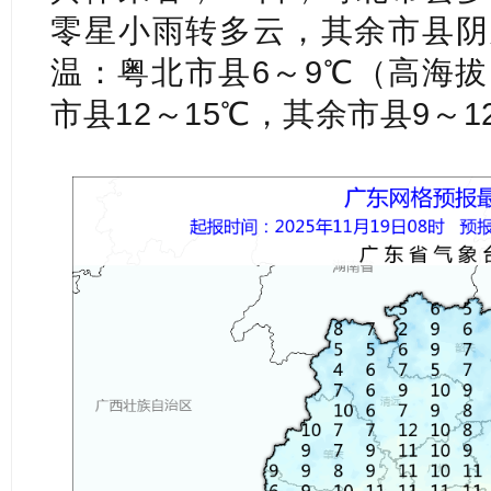
零星小雨转多云，其余市县阴
温：粤北市县6～9℃（高海拔
市县12～15℃，其余市县9～1