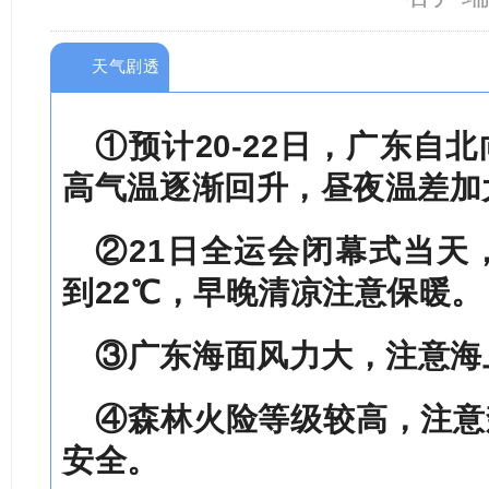
天气剧透
①预计20-22日，广东自
高气温逐渐回升，昼夜温差加
②21日全运会闭幕式当天
到22℃，早晚清凉注意保暖。
③广东海面风力大，注意海
④
森林火险等级较高，注意
安全。