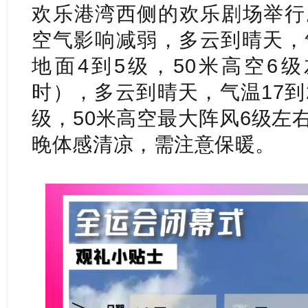
欢乐港湾西侧的欢乐剧场举行
空气影响减弱，多云到晴天，气
地面4到5级，50米高空6级
时），多云到晴天，气温17到
级，50米高空最大阵风6级左
晚体感清凉，需注意保暖。