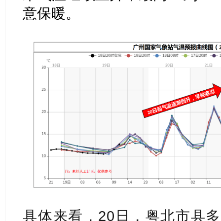
意保暖。
具体来看，20日，粤北市县