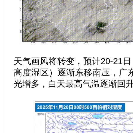
天气画风将转变，预计20-21
高度湿区）逐渐东移南压，广
光增多，白天最高气温逐渐回