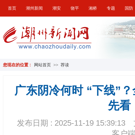
首页
潮州新闻
潮安
饶平
湘桥
专题
国防
您现在的位置 :
网站首页
>>
荐读
广东阴冷何时 “下线”
先看
发布日期 : 2025-11-19 15:39:13
客户