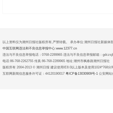
以上资料仅为潮州日报社版权所有,严禁转载。 承办单位:潮州日报社新媒体
中国互联网违法和不良信息举报中心:www.12377.cn
违法与不良信息举报电话：0768-2289965 违法与不良信息举报邮箱：gdczsjb@
电话:86-768-2262755 传真:86-768-2289965 地址:潮州市枫春路潮州日报社
版权所有 2004-2013 © 潮州日报 建议使用IE8.0以上版本及使用1024*7
互联网新闻信息服务许可证：44120190017
粤ICP备13030909号-1
公安网站备案