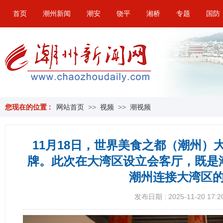
首页
潮州新闻
潮安
饶平
湘桥
专题
国防
您现在的位置 :
网站首页
>>
视频
>>
潮视频
11月18日，世界美食之都（潮州
牌。此次在大湾区设立会客厅，既是
潮州连接大湾区的
发布日期 : 2025-11-20 17:2