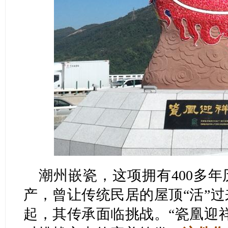
潮州嵌瓷，这项拥有400多
产，曾让传统民居的屋顶“活”
起，其传承面临挑战。“瓷凰迎