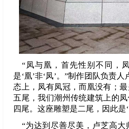
“凤与凰，首先性别不同，
是‘凰’非‘凤’。”制作团队负责
态上，凤有凤冠，而凰没有；最
五尾，我们潮州传统建筑上的凤
四尾。这座雕塑是二尾，因此是‘
“为达到尽善尽美，卢芝高大