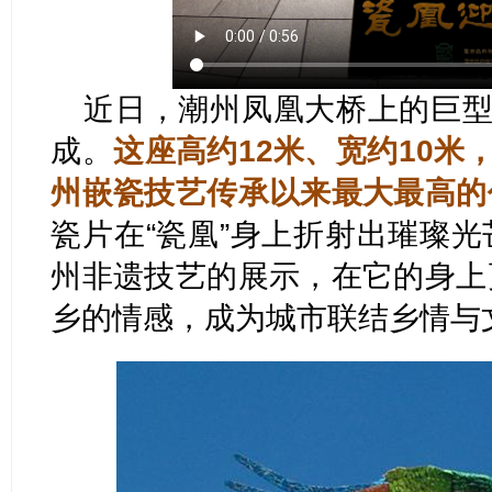
近日，潮州凤凰大桥上的巨型
成。
这座高约12米、宽约10米
州嵌瓷技艺传承以来最大最高的
瓷片在“瓷凰”身上折射出璀璨
州非遗技艺的展示，在它的身上
乡的情感，成为城市联结乡情与