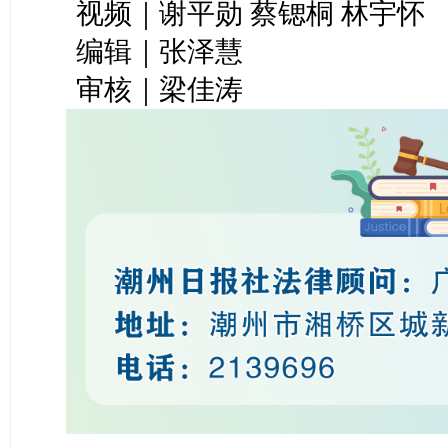
视频｜谢平勋 蔡锶桐 林宇怀
编辑｜张泽慧
审核｜梁佳涛