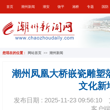
首页
潮州新闻
潮安
饶平
湘桥
专题
国防
您现在的位置 :
网站首页
>>
潮州新闻
潮州凤凰大桥嵌瓷雕塑
文化新
发布日期 : 2025-11-23 09:56:10
客户