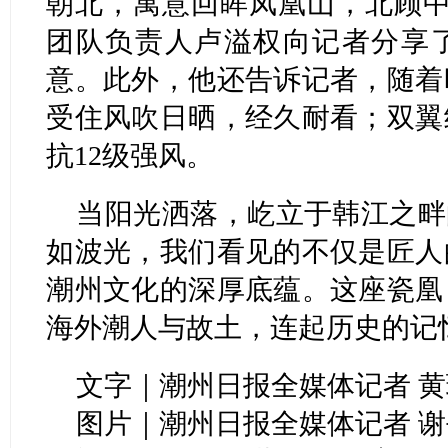
朝北，寓意回眸凤凰山，北顾中
团队负责人卢溢权向记者分享
意。此外，他还告诉记者，随着
受住风吹日晒，经久耐看；双翼
抗12级强风。
当阳光洒落，屹立于韩江之畔
如波光，我们看见的不仅是匠人
潮州文化的深厚底蕴。这座瓷凰
海外潮人与故土，连起历史的记
文字｜潮州日报全媒体记者 黄
图片｜潮州日报全媒体记者 谢