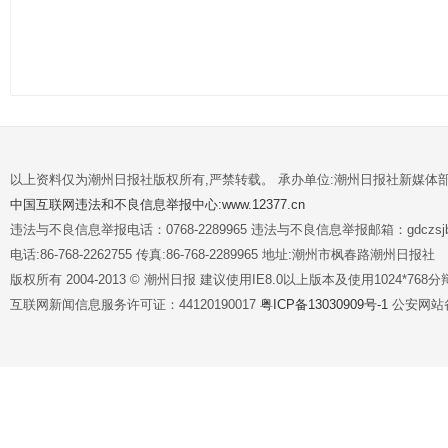
以上资料仅为潮州日报社版权所有,严禁转载。 承办单位:潮州日报社新媒体
中国互联网违法和不良信息举报中心:www.12377.cn
违法与不良信息举报电话：0768-2289965 违法与不良信息举报邮箱：gdczsjb@
电话:86-768-2262755 传真:86-768-2289965 地址:潮州市枫春路潮州日报社
版权所有 2004-2013 © 潮州日报 建议使用IE8.0以上版本及使用1024*7
互联网新闻信息服务许可证：44120190017
粤ICP备13030909号-1
公安网站备案