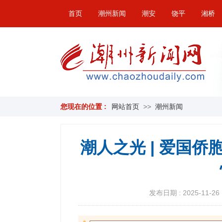
首页
潮州新闻
潮安
饶平
湘桥
您现在的位置 :
网站首页
>>
潮州新闻
潮人之光 | 爱国
发布日期 : 2025-11-26 