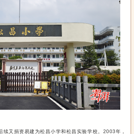
后续又捐资易建为松昌小学和松昌实验学校。2003年，