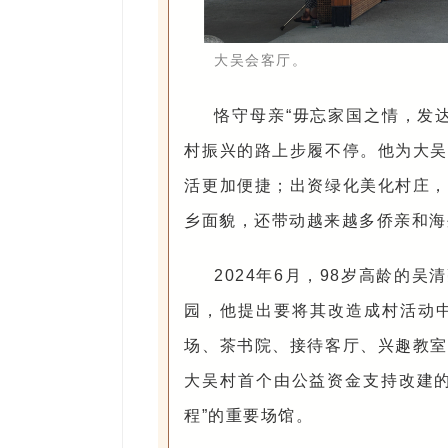
大吴会客厅。
恪守母亲“毋忘家国之情，发
村振兴的路上步履不停。他为大吴
活更加便捷；出资绿化美化村庄，
乡面貌，还带动越来越多侨亲和海
2024年6月，98岁高龄的
园，他提出要将其改造成村活动中
场、茶书院、接待客厅、兴趣教室
大吴村首个由公益资金支持改建的
程”的重要场馆。