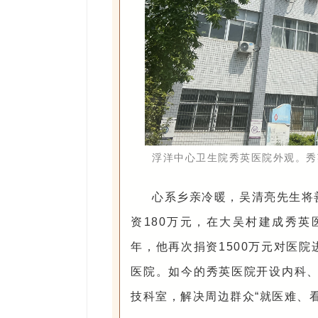
浮洋中心卫生院秀英医院外观。秀
心系乡亲冷暖，吴清亮先生将
资180万元，在大吴村建成秀英
年，他再次捐资1500万元对医院
医院。如今的秀英医院开设内科、
技科室，解决周边群众“就医难、