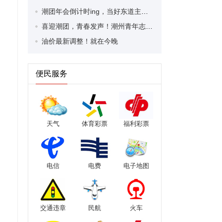
潮团年会倒计时ing，当好东道主的 N 种打开方式，请查收→
喜迎潮团，青春发声！潮州青年志愿者发出暖心呼吁
油价最新调整！就在今晚
便民服务
天气
体育彩票
福利彩票
电信
电费
电子地图
交通违章
民航
火车