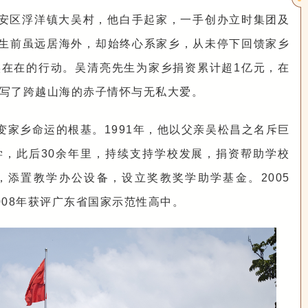
安区浮洋镇大吴村，他白手起家，一手创办立时集团及
他生前虽远居海外，却始终心系家乡，从未停下回馈家乡
在在的行动。吴清亮先生为家乡捐资累计超1亿元，在
写了跨越山海的赤子情怀与无私大爱。
变家乡命运的根基。1991年，他以父亲吴松昌之名斥巨
，此后30余年里，持续支持学校发展，捐资帮助学校
添置教学办公设备，设立奖教奖学助学基金。2005
008年获评广东省国家示范性高中。