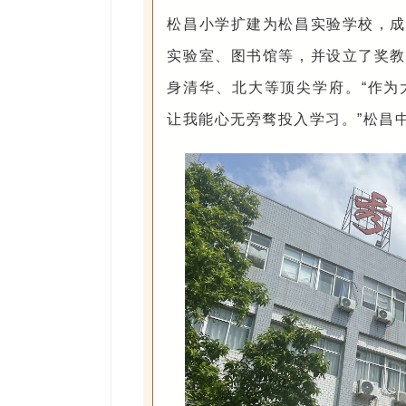
松昌小学扩建为松昌实验学校，成
实验室、图书馆等，并设立了奖教
身清华、北大等顶尖学府。“作为
让我能心无旁骛投入学习。”松昌