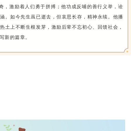
奇，激励着人们勇于拼搏；他功成反哺的善行义举，诠
涵。如今先生虽已逝去，但哀思长存，精神永续。他播
热土上不断生根发芽，激励后辈不忘初心、回馈社会，
写新的篇章。