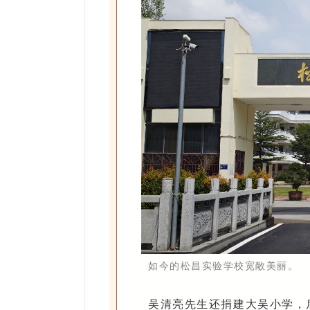
如今的松昌实验学校宽敞美丽。
吴清亮先生还捐建大吴小学，