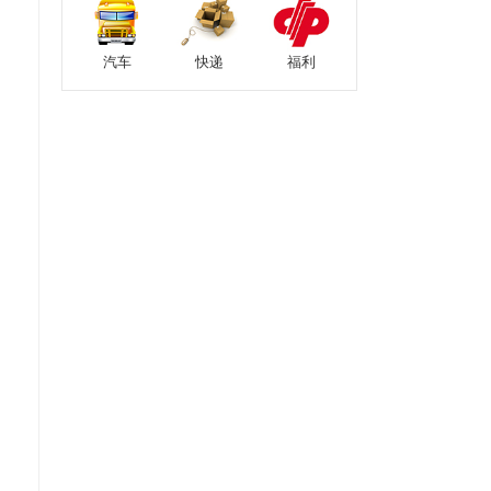
汽车
快递
福利