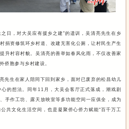
达之日，对大吴应有援乡之建”的遗训，吴清亮先生在乡
村捐资修筑环乡村道、改建无害化公厕，让村民生产生
提升村容村貌。吴清亮的善举如春风化雨，不仅改善家
外侨胞参与乡村建设。
吴清亮先生在家人陪同下回到家乡，面对已废弃的松昌幼儿
心的想法。同年11月，大吴会客厅正式落成，潮戏剧
、手作工坊、露天放映室等多功能空间一应俱全，成为
公共文化生活空间，也是凝聚侨心侨力赋能“百千万工