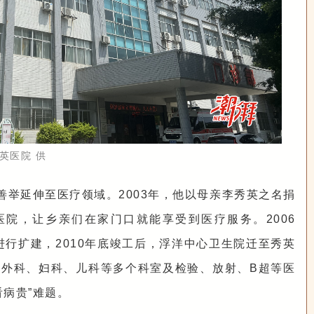
英医院 供
善举延伸至医疗领域。2003年，他以母亲李秀英之名捐
医院，让乡亲们在家门口就能享受到医疗服务。2006
进行扩建，2010年底竣工后，浮洋中心卫生院迁至秀英
外科、妇科、儿科等多个科室及检验、放射、B超等医
看病贵”难题。