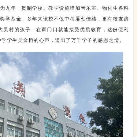
为九年一贯制学校。教学设施增加音乐室、物化生各科
奖学基金。多年来该校不仅中考屡创佳绩，更有校友跻
大吴村的孩子，在家门口就能接受优质教育，这份便利
中学学生吴金榕的心声，道出了万千学子的感恩之情。