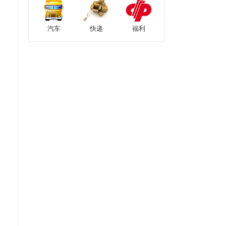
汽车
快递
福利