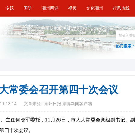
专题
国防
潮州网评
视频
文化潮州
行风热线
热门搜索 :
大常委会召开第四十次会议
11:13:14
文章来源 : 潮州日报 潮湃新闻客户端
、主任何晓军委托，11月26日，市人大常委会党组副书记、副
第四十次会议。