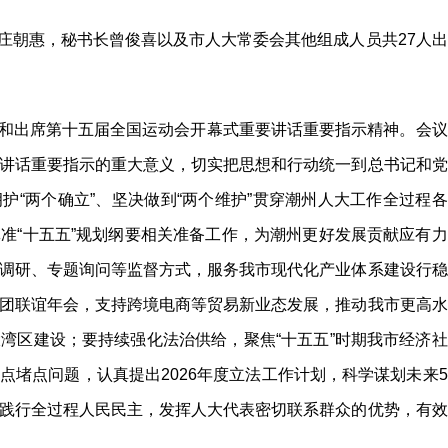
庄朝惠，秘书长曾俊喜以及市人大常委会其他组成人员共27人出
和出席第十五届全国运动会开幕式重要讲话重要指示精神。会议
讲话重要指示的重大意义，切实把思想和行动统一到总书记和党
护“两个确立”、坚决做到“两个维护”贯穿潮州人大工作全过程各
准“十五五”规划纲要相关准备工作，为潮州更好发展贡献应有力
调研、专题询问等监督方式，服务我市现代化产业体系建设行稳
团联谊年会，支持跨境电商等贸易新业态发展，推动我市更高水
湾区建设；要持续强化法治供给，聚焦“十五五”时期我市经济社
点堵点问题，认真提出2026年度立法工作计划，科学谋划未来5
践行全过程人民民主，发挥人大代表密切联系群众的优势，有效