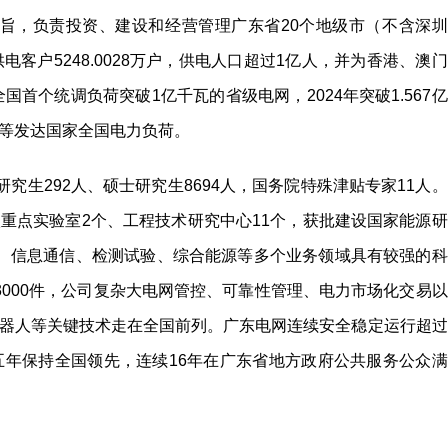
宗旨，负责投资、建设和经营管理广东省20个地级市（不含深圳
客户5248.0028万户，供电人口超过1亿人，并为香港、澳门
国首个统调负荷突破1亿千瓦的省级电网，2024年突破1.567亿
等发达国家全国电力负荷。
研究生292人、硕士研究生8694人，国务院特殊津贴专家11人。
重点实验室2个、工程技术研究中心11个，获批建设国家能源研
、信息通信、检测试验、综合能源等多个业务领域具有较强的科
3000件，公司复杂大电网管控、可靠性管理、电力市场化交易以
器人等关键技术走在全国前列。广东电网连续安全稳定运行超过
五年保持全国领先，连续16年在广东省地方政府公共服务公众满