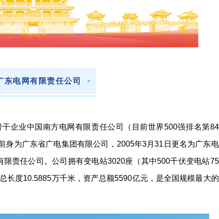
广东电网有限责任公司
干企业中国南方电网有限责任公司（目前世界500强排名第84
前身为广东省广电集团有限公司，2005年3月31日更名为广东电
有限责任公司。公司拥有变电站3020座（其中500千伏变电站75
总长度10.5885万千米，资产总额5590亿元，是全国规模最大的