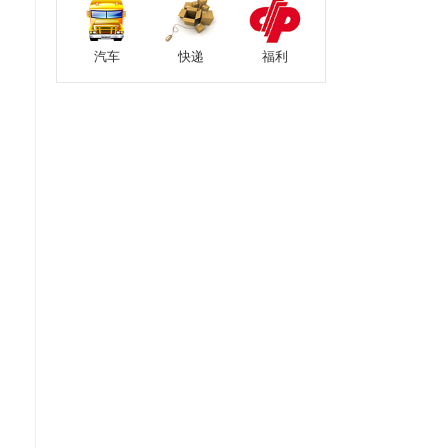
汽车
快递
福利