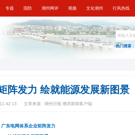
专题
国防
潮州网评
视频
文化潮州
行风热线
热门搜索 :
矩阵发力 绘就能源发展新图景
11:42:13
文章来源 : 潮州日报 潮湃新闻客户端
广东电网体系企业矩阵发力