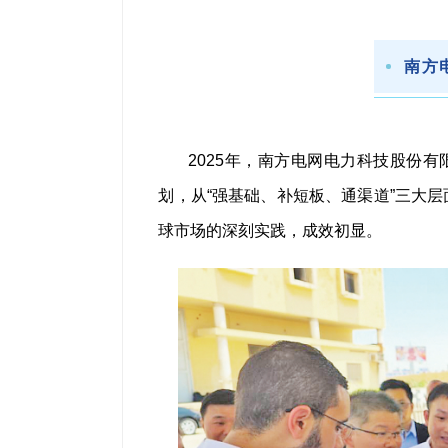
南方
2025年，南方电网电力科技股份
划，从“强基础、补短板、通渠道”三大
球市场的深刻实践，成效初显。