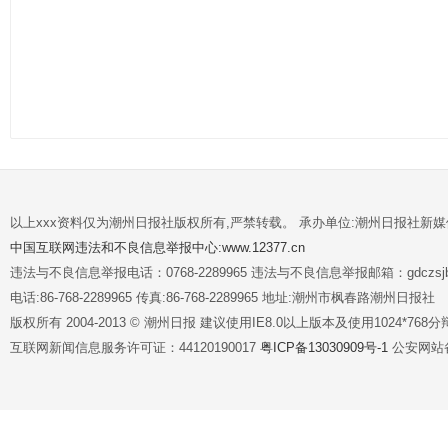
以上xxx资料仅为潮州日报社版权所有,严禁转载。 承办单位:潮州日报社新
中国互联网违法和不良信息举报中心:www.12377.cn
违法与不良信息举报电话：0768-2289965 违法与不良信息举报邮箱：gdczsjb@
电话:86-768-2289965 传真:86-768-2289965 地址:潮州市枫春路潮州日报社
版权所有 2004-2013 © 潮州日报 建议使用IE8.0以上版本及使用1024*7
互联网新闻信息服务许可证：44120190017
粤ICP备13030909号-1
公安网站备案