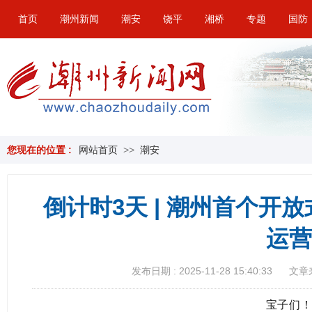
首页
潮州新闻
潮安
饶平
湘桥
专题
国防
您现在的位置 :
网站首页
>>
潮安
倒计时3天 | 潮州首个开
运营
发布日期 : 2025-11-28 15:40:33
文章
宝子们