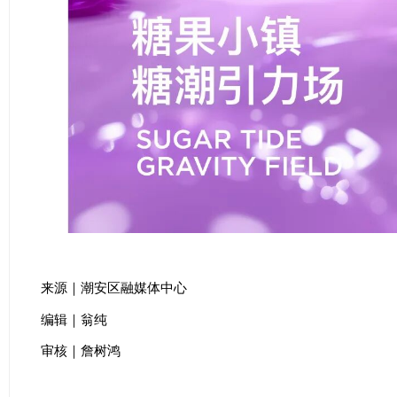
来源｜潮安区融媒体中心
编辑｜翁纯
审核｜詹树鸿