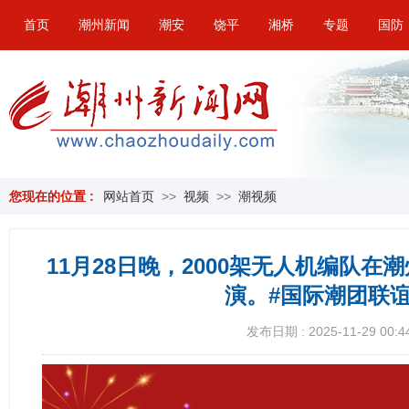
首页
潮州新闻
潮安
饶平
湘桥
专题
国防
您现在的位置 :
网站首页
>>
视频
>>
潮视频
11月28日晚，2000架无人机编队
演。#国际潮团联
发布日期 : 2025-11-29 00:4