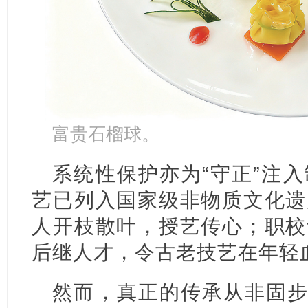
富贵石榴球。
系统性保护亦为“守正”注
艺已列入国家级非物质文化遗
人开枝散叶，授艺传心；职校
后继人才，令古老技艺在年轻
然而，真正的传承从非固步