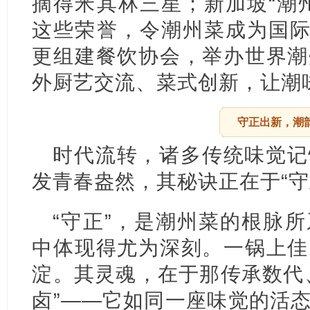
摘得米其林三星；新加坡“潮
这些荣誉，令潮州菜成为国际
更组建餐饮协会，举办世界潮
外厨艺交流、菜式创新，让潮
守正出新，潮
时代流转，诸多传统味觉记
发青春盎然，其秘诀正在于“守
“守正”，是潮州菜的根脉
中体现得尤为深刻。一锅上佳
淀。其灵魂，在于那传承数代
卤”——它如同一座味觉的活