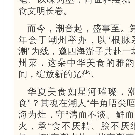
食文明长卷。
而今，潮音起，盛事至。
年会于潮州举办，以“根脉亲
潮”为线，邀四海游子共赴一
州菜，这朵中华美食的雅韵
间，绽放新的光华。
华夏美食如星河璀璨，潮
食”？其魂在潮人“牛角唔尖
海为灶，守“清而不淡、鲜而
火，承“食不厌精、脍不厌