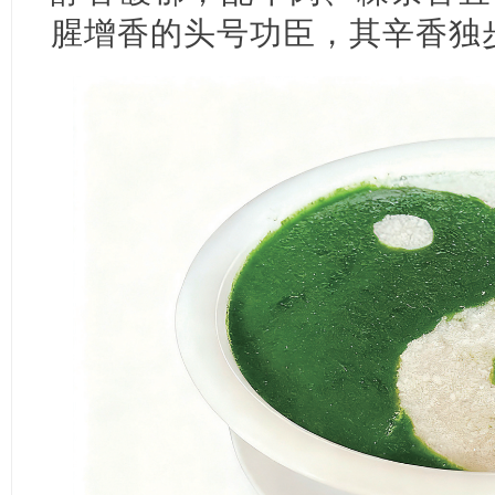
腥增香的头号功臣，其辛香独