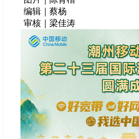
编辑｜蔡杨
审核｜梁佳涛