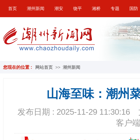
首页
潮州新闻
潮安
饶平
湘桥
专题
国防
您现在的位置 :
网站首页
>>
潮州新闻
山海至味：潮州
发布日期 : 2025-11-29 11:30:16
客户