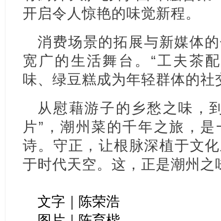
开启令人惊艳的味觉新程。
消费场景的拓展与新媒体的
宽广的生活舞台。“工夫茶配
味、绿豆糕成为年轻群体的社
从慰藉游子的乡愁之味，到
片”，潮州菜的千年之旅，是
诗。守正，让根脉深植于文化
于时代天空。这，正是潮州之
文字｜陈荣浩
图片｜陈育楷