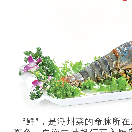
“鲜”，是潮州菜的命脉所