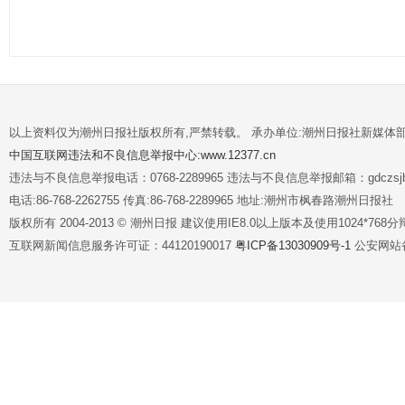
以上资料仅为潮州日报社版权所有,严禁转载。 承办单位:潮州日报社新媒体
中国互联网违法和不良信息举报中心:www.12377.cn
违法与不良信息举报电话：0768-2289965 违法与不良信息举报邮箱：gdczsjb@
电话:86-768-2262755 传真:86-768-2289965 地址:潮州市枫春路潮州日报社
版权所有 2004-2013 © 潮州日报 建议使用IE8.0以上版本及使用1024*7
互联网新闻信息服务许可证：44120190017
粤ICP备13030909号-1
公安网站备案