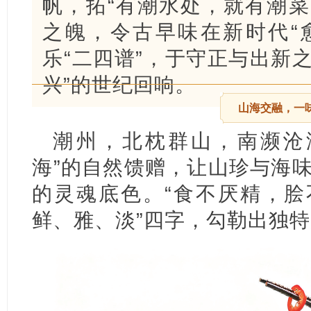
帆，拓“有潮水处，就有潮菜
之魄，令古早味在新时代“
乐“二四谱”，于守正与出新
兴”的世纪回响。
山海交融，一
潮州，北枕群山，南濒沧
海”的自然馈赠，让山珍与海
的灵魂底色。“食不厌精，脍
鲜、雅、淡”四字，勾勒出独