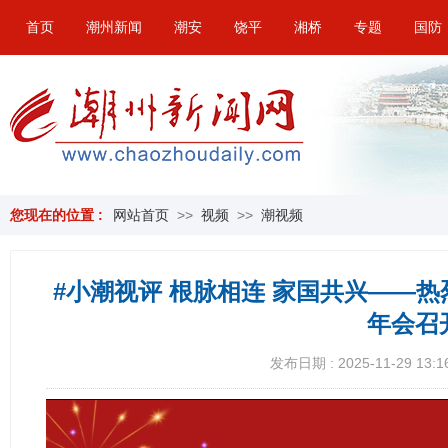
首页
潮州新闻
潮安
饶平
湘桥
专题
国防
您现在的位置 :
网站首页
>>
视频
>>
潮视频
#小潮视评 根脉相连 家国共兴——
年会召
发布日期 : 2025-11-29 13:1