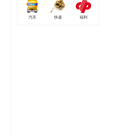
汽车
快递
福利