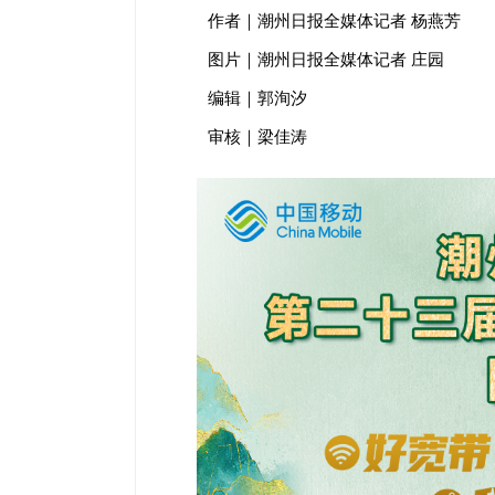
作者｜潮州日报全媒体记者 杨燕芳
图片｜潮州日报全媒体记者 庄园
编辑｜郭洵汐
审核｜梁佳涛