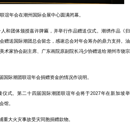
团联谊年会在潮州国际会展中心圆满闭幕。
个人和团体颁授嘉许牌匾，并举行作品赠送仪式。潮绣作品《归
会赠送国际潮团总会留念，感谢总会对年会筹办的鼎力支持。油
美术家协会副主席、广东画院原副院长冯少协赠送给潮州市饶宗
届国际潮团联谊年会捐赠资金的情况作说明。
仪式。第二十四届国际潮团联谊年会将于2027年在新加坡举
会馆。
埔重大火灾事故受灾同胞捐赠款物。