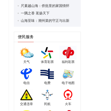
尺素越山海：侨批里的家国情怀
一隅之香 茗扬天下
山海至味：潮州菜的守正与出新
便民服务
天气
体育彩票
福利彩票
电信
电费
电子地图
交通违章
民航
火车