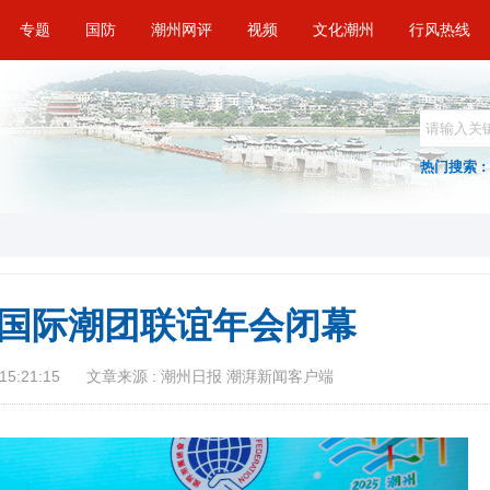
专题
国防
潮州网评
视频
文化潮州
行风热线
热门搜索 :
国际潮团联谊年会闭幕
15:21:15
文章来源 : 潮州日报 潮湃新闻客户端