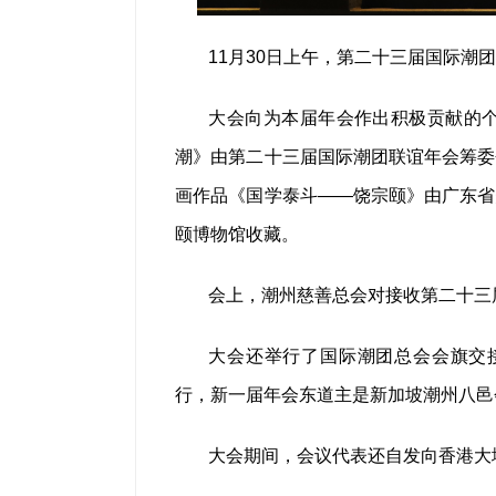
11月30日上午，第二十三届国际潮
大会向为本届年会作出积极贡献的
潮》由第二十三届国际潮团联谊年会筹委
画作品《国学泰斗——饶宗颐》由广东省
颐博物馆收藏。
会上，潮州慈善总会对接收第二十三
大会还举行了国际潮团总会会旗交接
行，新一届年会东道主是新加坡潮州八邑
大会期间，会议代表还自发向香港大