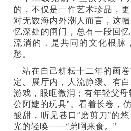
的，不仅是一件艺术珍品，更
对无数海内外潮人而言，这幅
忆深处的闸门，总有一段回忆
流淌的，是共同的文化根脉
愁。
站在自己耕耘十二年的画卷
定。展厅内，人流静缓。有白
游戏，眼眶微润；有年轻父母
公阿嬷的玩具”。看着长卷，
酸甜，听见巷口“磨剪刀”的
光的轻唤——“弟啊来食。”