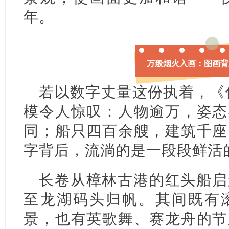
年。
万般烟火入画：图画背
若以数字丈量这份执着，《
模令人惊叹：人物逾万，姿态
同；船只四百余艘，建筑千座
字背后，流淌的是一段段鲜活
长卷从樟林古港的红头船启
至龙湖码头归帆。其间既有
景，也有英歌舞、赛龙舟的节