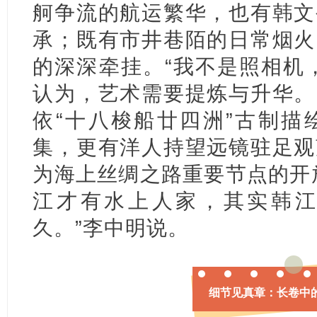
舸争流的航运繁华，也有韩文
承；既有市井巷陌的日常烟火
的深深牵挂。“我不是照相机
认为，艺术需要提炼与升华。
依“十八梭船廿四洲”古制描
集，更有洋人持望远镜驻足观
为海上丝绸之路重要节点的开
江才有水上人家，其实韩
久。”李中明说。
细节见真章：长卷中