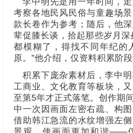
李中明先是用一年时间，走
考察各地民风民俗与童趣场景
款长卷作为参考；随后，他深
辈促膝长谈，拾起那些岁月深
都模糊了，得找不同年纪的
原。”他介绍，仅资料积累阶段
积累下庞杂素材后，李中明
工商业、文化教育等板块，又
至第5年才正式落笔。创作期
中一次因画面左密右疏、构图
借助韩江急流的水纹增强左侧
景观，使画面更加和谐——