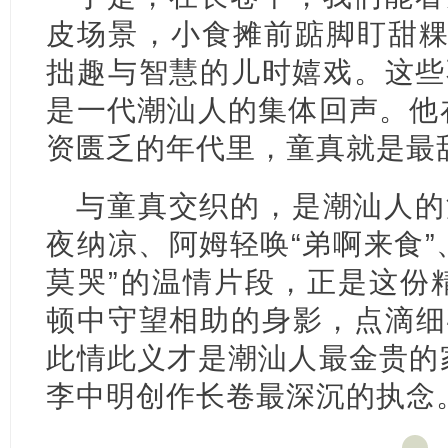
皮场景，小食摊前踮脚盯甜粿
拙趣与智慧的儿时嬉戏。这些
是一代潮汕人的集体回声。他
资匮乏的年代里，童真就是最
与童真交织的，是潮汕人的
夜纳凉、阿姆轻唤“弟啊来食”
莫哭”的温情片段，正是这份
顿中守望相助的身影，点滴细
此情此义才是潮汕人最金贵的
李中明创作长卷最深沉的执念