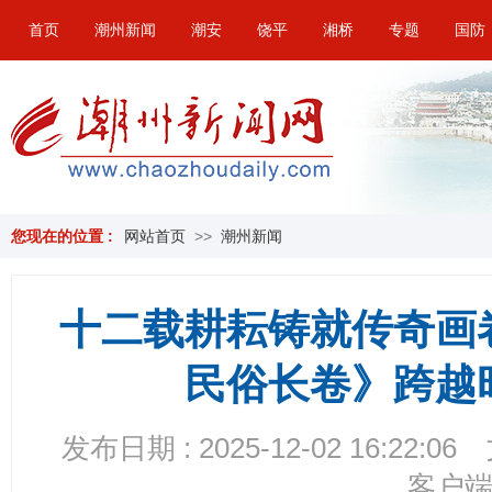
首页
潮州新闻
潮安
饶平
湘桥
专题
国防
您现在的位置 :
网站首页
>>
潮州新闻
十二载耕耘铸就传奇画
民俗长卷》跨越
发布日期 : 2025-12-02 16:22:06
客户