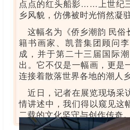
点点的红头船影……上世纪
乡风貌，仿佛被时光悄然凝
这幅名为《侨乡潮韵 民俗
籍书画家、凯普集团顾问李
成，并于第二十三届国际潮
出。它不仅是一幅画，更是
连接着散落世界各地的潮人
近日，记者在展览现场采
情讲述中，我们得以窥见这
二载的文化坚守与创作传奇