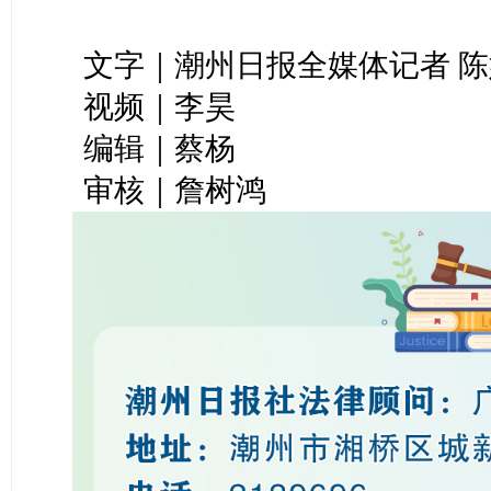
文字｜潮州日报全媒体记者 陈
视频｜李昊
编辑｜蔡杨
审核｜詹树鸿