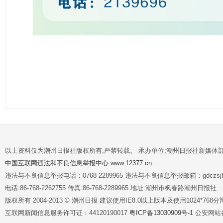
以上资料仅为潮州日报社版权所有,严禁转载。 承办单位:潮州日报社新媒体
中国互联网违法和不良信息举报中心:www.12377.cn
违法与不良信息举报电话：0768-2289965 违法与不良信息举报邮箱：gdczsjb@
电话:86-768-2262755 传真:86-768-2289965 地址:潮州市枫春路潮州日报社
版权所有 2004-2013 © 潮州日报 建议使用IE8.0以上版本及使用1024*7
互联网新闻信息服务许可证：44120190017
粤ICP备13030909号-1
公安网站备案