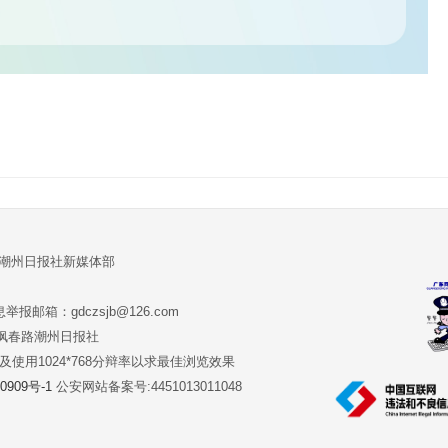
:潮州日报社新媒体部
报邮箱：gdczsjb@126.com
:潮州市枫春路潮州日报社
版本及使用1024*768分辩率以求最佳浏览效果
0909号-1
公安网站备案号:4451013011048