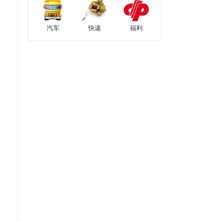
汽车
快递
福利