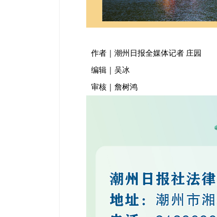
作者｜潮州日报全媒体记者 庄园
编辑｜吴冰
审核｜詹树鸿