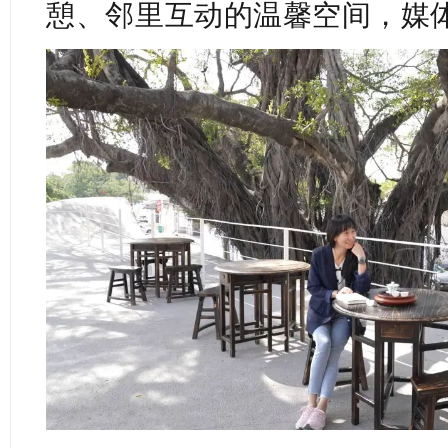
憩、邻里互动的温馨空间
，媒