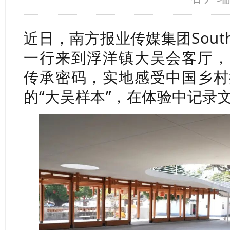
近日，南方报业传媒集团
So
一行来到浮洋镇大吴会客厅，
传承密码，实地感受中国乡村
的“大吴样本”，在体验中记录