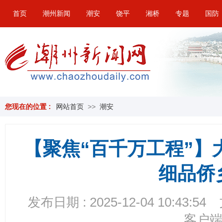
首页
潮州新闻
潮安
饶平
湘桥
专题
国防
您现在的位置 :
网站首页
>>
潮安
【聚焦“百千万工程”】
细品侨
发布日期 : 2025-12-04 10:43:54
客户