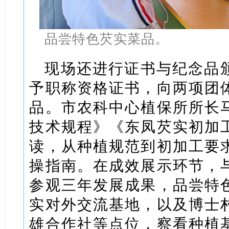
品尝特色芡实菜品。
现场还进行证书与纪念品
予职称资格证书，向两项团
品。市农科中心植保所所长
技术规程》《东凤芡实初加
读，从种植规范到初加工要
操指南。在成效展示环节，
参观三年发展成果，品尝特
实对外交流基地，以及博士
雄合作社等点位，察看种植