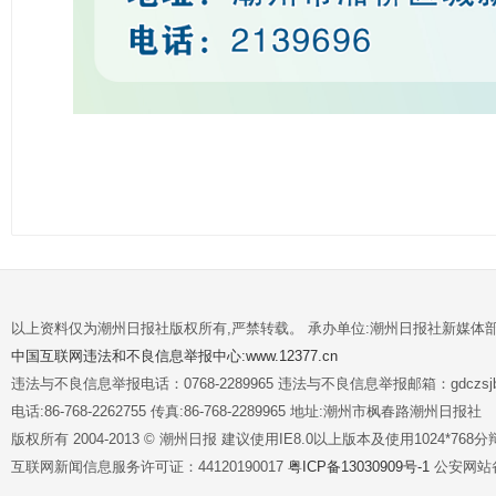
以上资料仅为潮州日报社版权所有,严禁转载。 承办单位:潮州日报社新媒体
中国互联网违法和不良信息举报中心:www.12377.cn
违法与不良信息举报电话：0768-2289965 违法与不良信息举报邮箱：gdczsjb@
电话:86-768-2262755 传真:86-768-2289965 地址:潮州市枫春路潮州日报社
版权所有 2004-2013 © 潮州日报 建议使用IE8.0以上版本及使用1024*7
互联网新闻信息服务许可证：44120190017
粤ICP备13030909号-1
公安网站备案