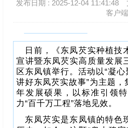
发布日期 : 2025-12-04 11:41:48
客户
日前，《东凤芡实种植技
宣讲暨东凤芡实高质量发展
区东凤镇举行。活动以“凝心聚
讲好东凤芡实故事”为主题，
年发展硕果，以标准引领特
力“百千万工程”落地见效。
东凤芡实是东凤镇的特色