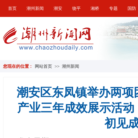
首页
潮州新闻
潮安
饶平
湘桥
专题
国防
您现在的位置 :
网站首页
>>
潮州新闻
潮安区东凤镇举办两项
产业三年成效展示活动 |
初见