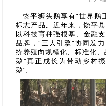
饶平狮头鹅享有“世界鹅
标志产品。近年来，饶平县
以科技育种强根基、金融支
品牌，“三大引擎”协同发
统养殖向规模化、标准化、
鹅”真正成长为带动乡村振
鹅”。