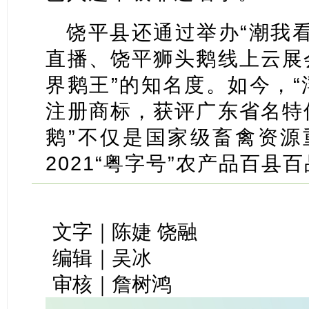
饶平县还通过举办“潮我看
直播、饶平狮头鹅线上云展
界鹅王”的知名度。如今，“
注册商标，获评广东省名特
鹅”不仅是国家级畜禽资源
2021“粤字号”农产品百县
文字｜陈婕 饶融
编辑｜吴冰
审核｜詹树鸿