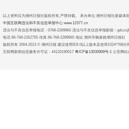
以上资料仅为潮州日报社版权所有,严禁转载。 承办单位:潮州日报社新媒体
中国互联网违法和不良信息举报中心:www.12377.cn
违法与不良信息举报电话：0768-2289965 违法与不良信息举报邮箱：gdczsjb@
电话:86-768-2262755 传真:86-768-2289965 地址:潮州市枫春路潮州日报社
版权所有 2004-2013 © 潮州日报 建议使用IE8.0以上版本及使用1024*7
互联网新闻信息服务许可证：44120190017
粤ICP备13030909号-1
公安网站备案