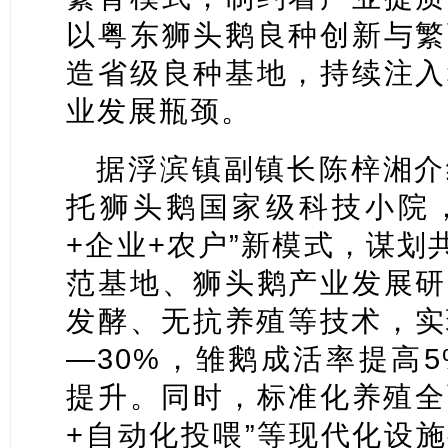
以粤东狮头鹅良种创新与繁
造省级良种基地，持续注入
业发展瓶颈。
据浮滨镇副镇长陈梓湘介
托狮头鹅国家级科技小院，
+企业+农户”新模式，谋划
范基地、狮头鹅产业发展研
发酵、无抗养殖等技术，实
—30%，雏鹅成活率提高
提升。同时，标准化养殖全
+自动化投喂”等现代化设