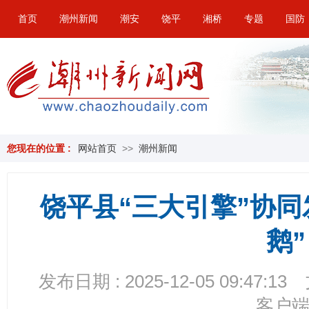
首页
潮州新闻
潮安
饶平
湘桥
专题
国防
您现在的位置 :
网站首页
>>
潮州新闻
饶平县“三大引擎”协同
鹅”
发布日期 : 2025-12-05 09:47:13
客户