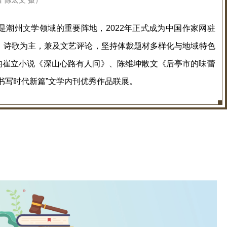
 陈宏文 摄
）
，是潮州文学领域的重要阵地，2022年正式成为中国作家网驻
、诗歌为主，兼及文艺评论，坚持体裁题材多样化与地域特色
期的崔立小说《深山心路有人问》、陈维坤散文《后亭市的味蕾
书写时代新篇”文学内刊优秀作品联展。