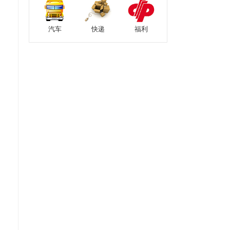
汽车
快递
福利