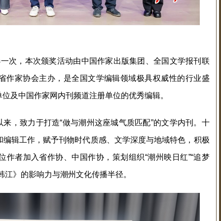
选一次，本次颁奖活动由中国作家出版集团、全国文学报刊联
省作家协会主办，是全国文学编辑领域极具权威性的行业盛
单位及中国作家网内刊频道注册单位的优秀编辑。
来，致力于打造“做与潮州这座城气质匹配”的文学内刊。十
和编辑工作，赋予刊物时代质感、文学深度与地域特色，积极
位作者加入省作协、中国作协，策划组织“潮州映日红”“追梦
韩江》的影响力与潮州文化传播半径。