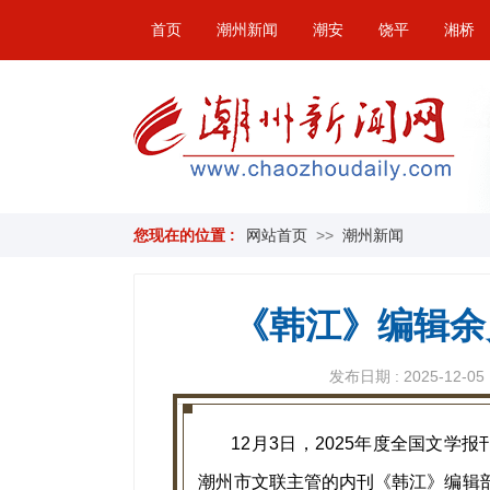
首页
潮州新闻
潮安
饶平
湘桥
您现在的位置 :
网站首页
>>
潮州新闻
《韩江》编辑余
发布日期 : 2025-12-05 
12月3日，2025年度全国文学
潮州市文联主管的内刊《韩江》编辑