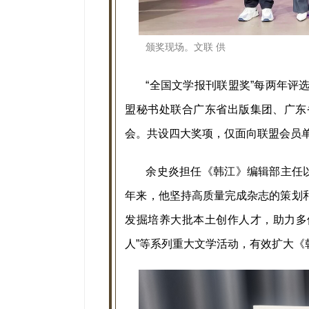
颁奖现场。文联 供
“全国文学报刊联盟奖”每两年评
盟秘书处联合广东省出版集团、广东
会。共设四大奖项，仅面向联盟会员
余史炎担任《韩江》编辑部主任以
年来，他坚持高质量完成杂志的策划
发掘培养大批本土创作人才，助力多
人”等系列重大文学活动，有效扩大《