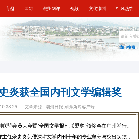
专题
国防
潮州网评
视频
文化潮州
行风热线
热门搜索 :
史炎获全国内刊文学编辑奖
10:38:29
文章来源 : 潮州日报 潮湃新闻客户端
报刊联盟会员大会暨“全国文学报刊联盟奖”颁奖会在广州举行。
部主任余史炎凭借深耕文学内刊十年的专业坚守与突出实绩，