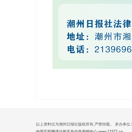
以上资料仅为潮州日报社版权所有,严禁转载。 承办单位
中国互联网违法和不良信息举报中心:www.12377.cn