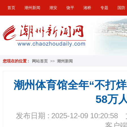
首页
潮州新闻
潮安
饶平
湘桥
专题
国防
您现在的位置 :
网站首页
>>
潮州新闻
潮州体育馆全年“不打烊
58万
发布日期 : 2025-12-09 10:20:58
客户