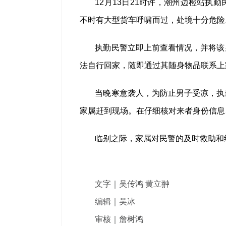
12月13日21时许，潮州边检站
不时有大型货车呼啸而过，处境十分危险
执勤民警立即上前查看情况，并将该
法自行回家，随即通过其随身物品联系上
当晚寒意袭人，为防止男子受凉，执
家属赶到现场。在仔细核对来者身份信息
临别之际，家属对民警的及时救助和
文字｜吴传鸿 黄立翀
编辑｜吴冰
审核｜詹树鸿