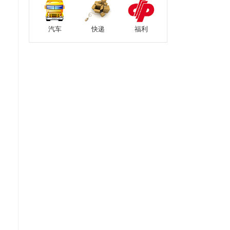
汽车
快递
福利