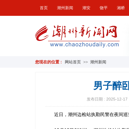
首页
潮州新闻
潮安
饶平
湘桥
您现在的位置 :
网站首页
>>
潮州新闻
男子醉
发布日期 : 2025-12-17 
近日，潮州边检站执勤民警在夜间巡