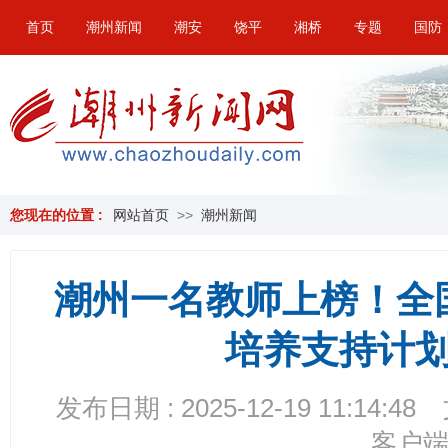
首页
潮州新闻
潮安
饶平
湘桥
专题
国防
您现在的位置 :
网站首页
>>
潮州新闻
潮州一名教师上榜！全
培养支持计
发布日期 : 2025-12-19 11:14:48
客户