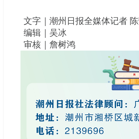
文字｜潮州日报全媒体记者 陈
编辑｜吴冰
审核｜詹树鸿