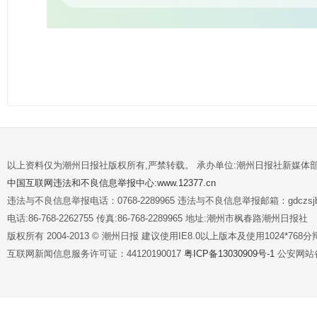
以上资料仅为潮州日报社版权所有,严禁转载。 承办单位:潮州日报社新媒体
中国互联网违法和不良信息举报中心:www.12377.cn
违法与不良信息举报电话：0768-2289965 违法与不良信息举报邮箱：gdczsjb@
电话:86-768-2262755 传真:86-768-2289965 地址:潮州市枫春路潮州日报社
版权所有 2004-2013 © 潮州日报 建议使用IE8.0以上版本及使用1024*7
互联网新闻信息服务许可证：44120190017
粤ICP备13030909号-1
公安网站备案