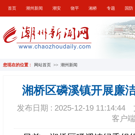
首页
潮州新闻
潮安
饶平
湘桥
专题
国防
您现在的位置 :
网站首页
>>
潮州新闻
湘桥区磷溪镇开展廉
发布日期 : 2025-12-19 11:14:44
客户