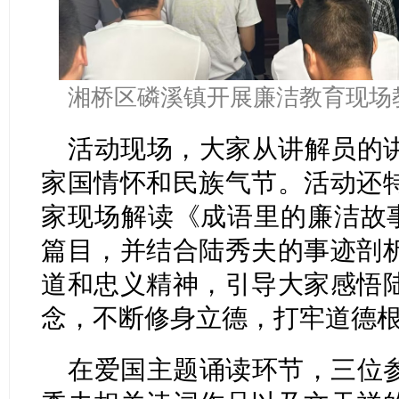
湘桥区磷溪镇开展廉洁教育现场
活动现场，大家从讲解员的
家国情怀和民族气节。活动还
家现场解读《成语里的廉洁故事
篇目，并结合陆秀夫的事迹剖
道和忠义精神，引导大家感悟
念，不断修身立德，打牢道德
在爱国主题诵读环节，三位