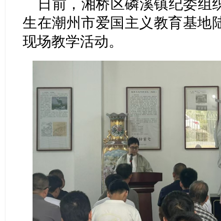
日前，湘桥区磷溪镇纪委组
生在潮州市爱国主义教育基地
现场教学活动。