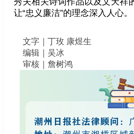
秀夫相关诗词作品以及文天祥
让“忠义廉洁”的理念深入人心。
文字｜丁玫 康煜生
编辑｜吴冰
审核｜詹树鸿