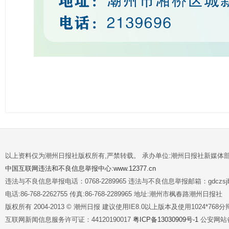
以上资料仅为潮州日报社版权所有,严禁转载。 承办单位:潮州日报社新媒体
中国互联网违法和不良信息举报中心:www.12377.cn
违法与不良信息举报电话：0768-2289965 违法与不良信息举报邮箱：gdczsjb@
电话:86-768-2262755 传真:86-768-2289965 地址:潮州市枫春路潮州日报社
版权所有 2004-2013 © 潮州日报 建议使用IE8.0以上版本及使用1024*7
互联网新闻信息服务许可证：44120190017
粤ICP备13030909号-1
公安网站备案