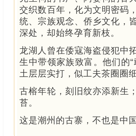
交织数百年，化为文明密码
统、宗族观念、侨乡文化，
深处，却始终孕育新枝。
龙湖人曾在倭寇海盗侵犯中
生中带领家族致富。他们的“
土层层实打，似工夫茶圈圈
古榕年轮，刻旧纹亦添新生
苔。
这是潮州的古寨，不也是中