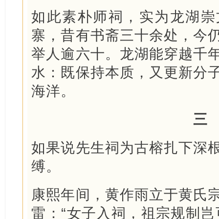
如此素朴师祠，实为龙湖崇
寨，昔有书斋三十余处，今
举人逾六十。龙湖能穿越千
水：既保持本质，又更新分
海洋。
三
如果说先生祠为古榕扎下深
缚。
康熙年间，黄作雨立于黄氏
雷：“女子入祠，祖宗规制岂