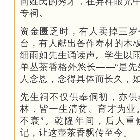
同姓氏的秀才，在异样眼光
专祠。
资金匮乏时，有人卖掉三岁
台，有人献出备作寿材的木
细雨如先生诵读声。学生以
单丛茶香格外悠长——“是先
人念恩，念得具体而长久，
先生祠不仅供奉侗初，亦供
林，皆一生清贫、育才为业
不衰”。乾隆年间，后人重
记，让这壶茶香飘传至今。