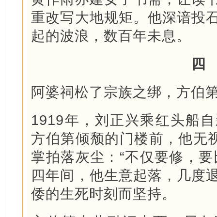
重改写大地规矩。他深谙投
起的波浪，数百年未息。
四
阿婆祠松了宗族之绑，方伯
1919年，刘正兴乘红头船
方伯第倾颓的门楼前，他无视
掌拍落灰尘：“不仅要修，要
四年间，他生意起落，几度
倭的生死时刻而坚持。