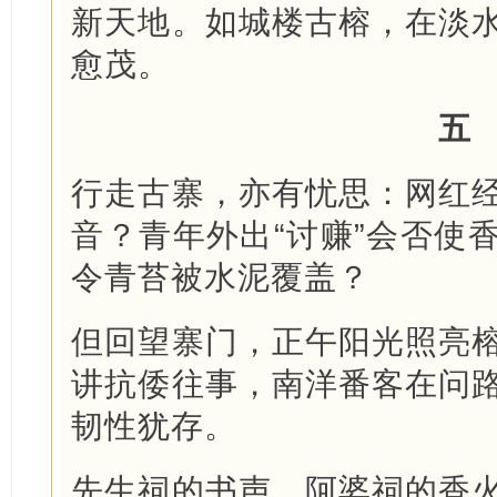
新天地。如城楼古榕，在淡
愈茂。
五
行走古寨，亦有忧思：网红
音？青年外出“讨赚”会否使
令青苔被水泥覆盖？
但回望寨门，正午阳光照亮
讲抗倭往事，南洋番客在问
韧性犹存。
先生祠的书声、阿婆祠的香