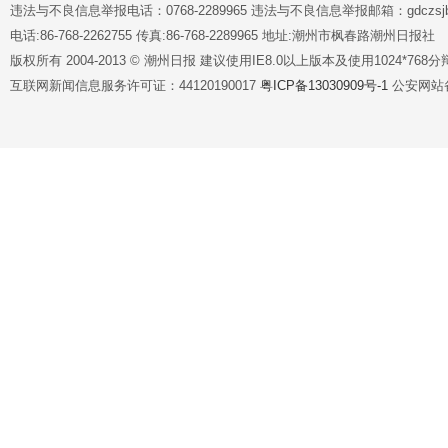
违法与不良信息举报电话：0768-2289965 违法与不良信息举报邮箱：gdczsjb@
电话:86-768-2262755 传真:86-768-2289965 地址:潮州市枫春路潮州日报社
版权所有 2004-2013 © 潮州日报 建议使用IE8.0以上版本及使用1024*7
互联网新闻信息服务许可证：44120190017
粤ICP备13030909号-1
公安网站备案