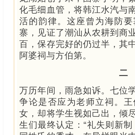
化毛细血管，将韩江水汽与
活的韵律。这座曾为海防要
寨，见证了潮汕从农耕到商
百，保存完好的仍过半，其
阿婆祠与方伯第。
二
万历年间，雨急如诉。七位
争论是否应为老师立祠。王
女，却将学生视如己出，倾
生们最终认定：“礼失则新制