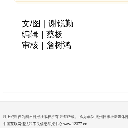
文/图｜谢锐勤
编辑｜蔡杨
审核｜詹树鸿
以上资料仅为潮州日报社版权所有,严禁转载。 承办单位:潮州日报社新媒体
中国互联网违法和不良信息举报中心:www.12377.cn