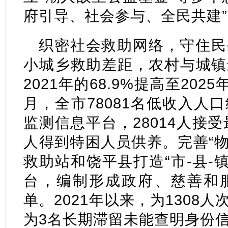
府引导、社会参与、全民共建
织密社会救助网络，守住民
小城乡救助差距，农村与城镇
2021年的68.9%提高至2025年
月，全市78081名低收入人
监测信息平台，28014人接受
人得到特困人员供养。完善“物
救助站和饶平县打造“市-县-
台，编制形成政府、慈善和
单。2021年以来，为1308
为3名长期滞留未能查明身份