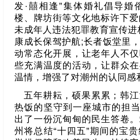
发·囍相逢”集体婚礼倡导婚
楼、牌坊街等文化地标许下爱的
未成年人违法犯罪教育宣传进
康成长保驾护航;长者饭堂里
动常态化开展，让老年人不仅
些充满温度的活动，让群众在
温情，增强了对潮州的认同感
五年耕耘，硕果累累；韩江
热饭的坚守到一座城市的担当
出了一份沉甸甸的民生答卷。
州将总结“十四五”期间的宝