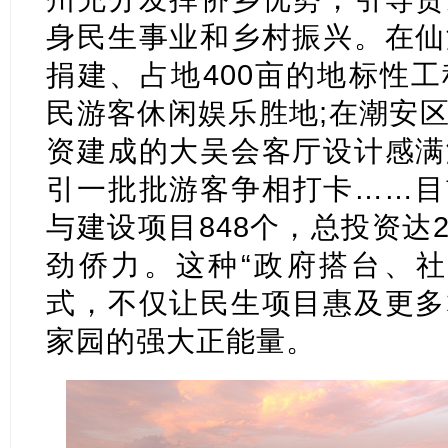
身民生事业和乡村振兴。在仙
捐建、占地400亩的地标性
民游客休闲娱乐胜地;在潮安
资建成的大吴会客厅设计感满
引一批批游客争相打卡……目
与建设项目848个，总投资达2
劲侨力。这种“政府搭台、社
式，不仅让民生项目惠及更多
家园的强大正能量。