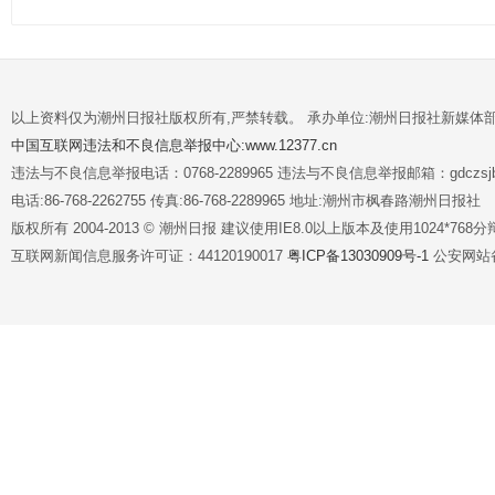
以上资料仅为潮州日报社版权所有,严禁转载。 承办单位:潮州日报社新媒体
中国互联网违法和不良信息举报中心:www.12377.cn
违法与不良信息举报电话：0768-2289965 违法与不良信息举报邮箱：gdczsjb@
电话:86-768-2262755 传真:86-768-2289965 地址:潮州市枫春路潮州日报社
版权所有 2004-2013 © 潮州日报 建议使用IE8.0以上版本及使用1024*7
互联网新闻信息服务许可证：44120190017
粤ICP备13030909号-1
公安网站备案