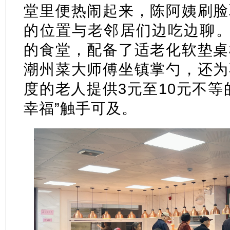
堂里便热闹起来，陈阿姨刷脸
的位置与老邻居们边吃边聊。
的食堂，配备了适老化软垫桌
潮州菜大师傅坐镇掌勺，还为
度的老人提供3元至10元不等
幸福”触手可及。