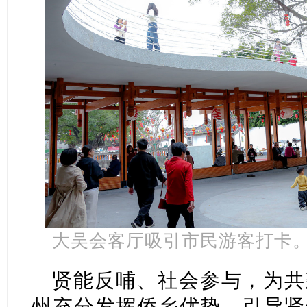
大吴会客厅吸引市民游客打卡
贤能反哺、社会参与，为共
州充分发挥侨乡优势，引导贤