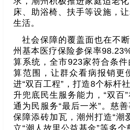
求，潮州积极推进家庭适老化
床、助浴椅、扶手等设施，让
生活。
社会保障的覆盖面也在不断
州基本医疗保险参保率98.23
算系统，全市923家符合条
算范围，让群众看病报销更
进“双百工程”，打造8个标杆
升兜底民生服务能力，“双百
通为民服务“最后一米”。慈
保障添砖加瓦，潮州打造“潮
立“潮人故里公益基金”等多个