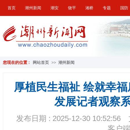
首页
潮州新闻
潮安
饶平
湘桥
专题
国防
您现在的位置 :
网站首页
>>
潮州新闻
厚植民生福祉 绘就幸
发展记者观察
发布日期 : 2025-12-30 10:52:56
客户