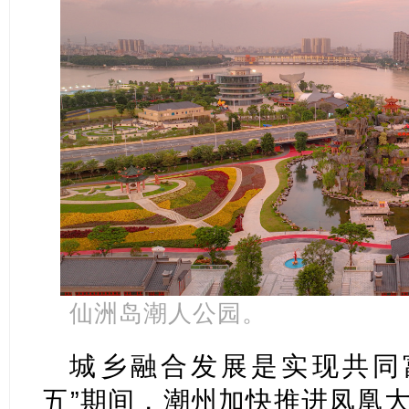
仙洲岛潮人公园。
城乡融合发展是实现共同
五”期间，潮州加快推进凤凰