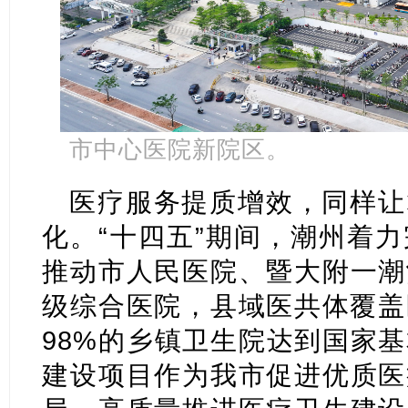
市中心医院新院区。
医疗服务提质增效，同样让
化。“十四五”期间，潮州着
推动市人民医院、暨大附一潮
级综合医院，县域医共体覆盖
98%的乡镇卫生院达到国家
建设项目作为我市促进优质医