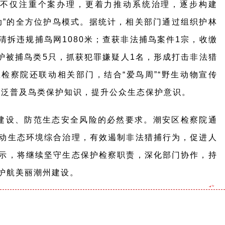
不仅注重个案办理，更着力推动系统治理，逐步构建
动”的全方位护鸟模式。据统计，相关部门通过组织护林
清拆违规捕鸟网1080米；查获非法捕鸟案件1宗，收缴
救护被捕鸟类5只，抓获犯罪嫌疑人1名，形成打击非法猎
检察院还联动相关部门，结合“爱鸟周”“野生动物宣传
广泛普及鸟类保护知识，提升公众生态保护意识。
建设、防范生态安全风险的必然要求。潮安区检察院通
动生态环境综合治理，有效遏制非法猎捕行为，促进人
示，将继续坚守生态保护检察职责，深化部门协作，持
护航美丽潮州建设。