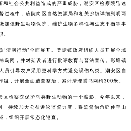
源和社会公共利益造成的严重威胁，潮安区检察院迅速
督过程中，该院向区自然资源局和相关乡镇详细列明两
绕加强野生动物保护、维护生物多样性与生态平衡等事
职。
场“清网行动”全面展开。登塘镇政府组织人员开展全域
捕鸟网，并对架设者进行批评教育与普法宣传。彩塘镇
人员引导农户采用更科学方式避免误伤鸟类。潮安区自
作组，开展全面踏查整治，累计清理捕鸟网约300米。
安区检察院保护鸟类野生动物的一个缩影。今年以来，
机制，持续加大公益诉讼监督力度，将监督触角延伸至山
域，组织开展常态化巡查。