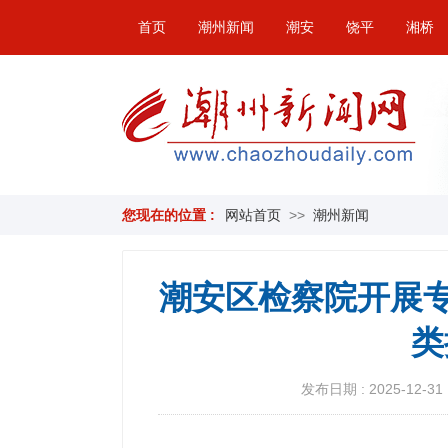
首页
潮州新闻
潮安
饶平
湘桥
您现在的位置 :
网站首页
>>
潮州新闻
潮安区检察院开展专
类
发布日期 : 2025-12-31 