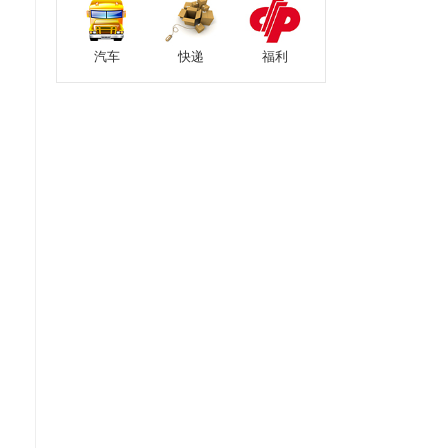
汽车
快递
福利