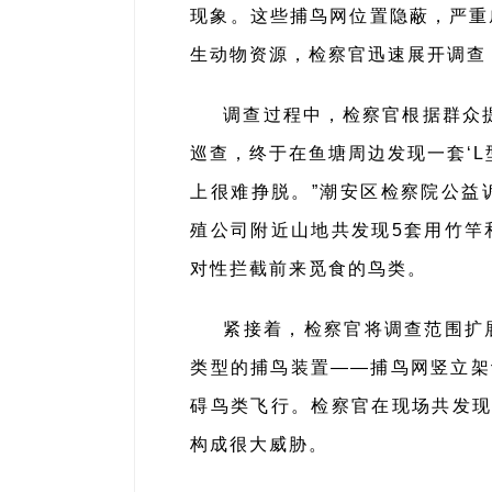
现象。这些捕鸟网位置隐蔽，严重
生动物资源，检察官迅速展开调查
调查过程中，检察官根据群众
巡查，终于在鱼塘周边发现一套‘
上很难挣脱。”潮安区检察院公益
殖公司附近山地共发现5套用竹竿
对性拦截前来觅食的鸟类。
紧接着，检察官将调查范围扩
类型的捕鸟装置——捕鸟网竖立架
碍鸟类飞行。检察官在现场共发现
构成很大威胁。