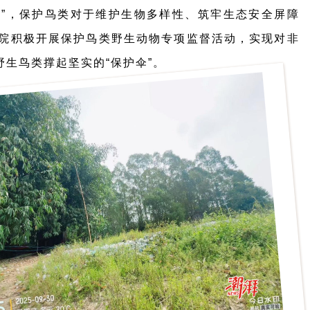
表”，保护鸟类对于维护生物多样性、筑牢生态安全屏障
院积极开展保护鸟类野生动物专项监督活动，实现对非
野生鸟类撑起坚实的“保护伞”。