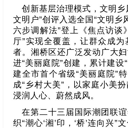
创新基层治理模式，文明乡
文明户”创评入选全国“文明乡
六步调解法”登上《焦点访谈
厅”实现全覆盖，让群众成为
者。湘桥区还广泛发动广大妇
进“美丽庭院”创建，累计建设“
建全市首个省级“美丽庭院”特
成“乡村大美”，以家庭小美
浸润人心、蔚然成风。
在第二十三届国际潮团联谊
织“潮心‘湘’印，‘桥’连向兴