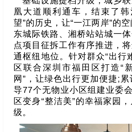
基础设施提档升级，城乡联
凰大道顺利通车，结束了韩
望”的历史，让“一江两岸”的
东城际铁路、湘桥站站城一体
点项目征拆工作有序推进，将
通枢纽地位。针对群众“出行
区联合深圳市福田区打造“
网”，让绿色出行更加便捷;累
导77个无物业小区组建业委会
区变身“整洁美”的幸福家园
级。