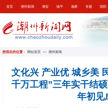
首页
潮州新闻
潮安
饶平
湘桥
专题
国防
您现在的位置 :
网站首页
>>
潮州新闻
文化兴 产业优 城乡美
千万工程”三年实干结硕果
年初见