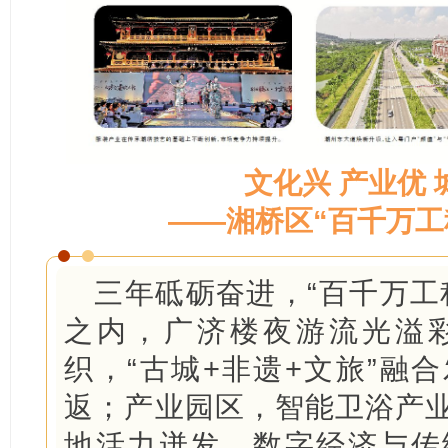
文化兴 产业优 
——湘桥区“百千万工
三年砥砺奋进，“百千万工
之内，广济楼夜游流光溢
织，“古城+非遗+文旅”融
返；产业园区，智能卫浴产
地活力迸发，数字经济与传