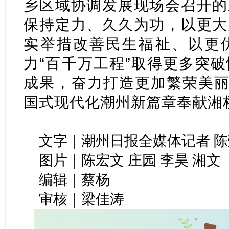
乡区域协调发展现场会召开的
保持定力、久久为功，以更大
实举措改善民生福祉、以更
力“百千万工程”取得更多突
成果，奋力打造更加繁荣美丽
国式现代化潮州新篇章奉献湘
文字｜潮州日报全媒体记者 陈
图片｜陈宏文 庄园 李昊 湘文
编辑｜蔡杨
审核｜梁佳涛