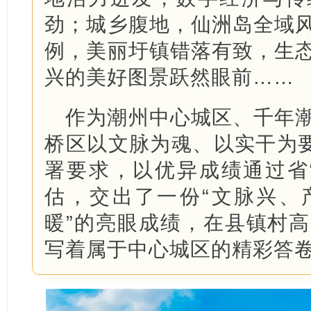
劲；城乡腹地，仙洲岛全域
例，美丽圩镇错落有致，生
兴的美好图景跃然眼前……
作为潮州中心城区、千年
桥区以文脉为魂、以实干为要
署要求，以优异成绩通过省
估，交出了一份“文脉兴、
暖”的亮眼成绩，在县镇村
写着属于中心城区的精彩答