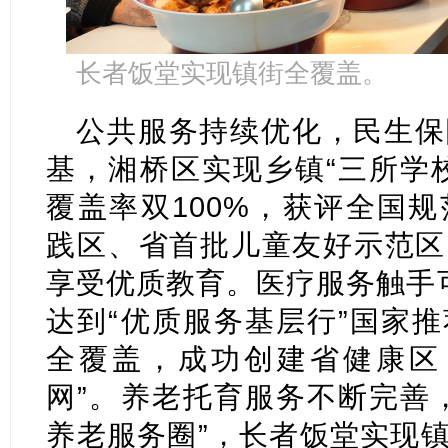
长者饭堂实现镇街全覆盖。
公共服务持续优化，民生保
基，湘桥区实现乡镇“三所学
覆盖率双100%，获评全国
践区、省首批儿童友好示范区
享受优质教育。医疗服务触手
达到“优质服务基层行”国家
全覆盖，成功创建省健康区
网”。养老托育服务不断完善
养老服务圈”，长者饭堂实现