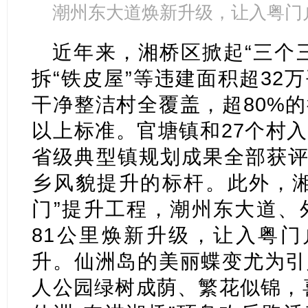
潮州东大道焕新升级，让入粤门户
近年来，湘桥区掀起“三个
拆“铁皮屋”等违建面积超32
干净整洁村全覆盖，超80%
以上标准。官塘镇和27个村
省级典型镇规划成果全部获评
乡风貌提升的标杆。此外，湘
门”提升工程，潮州东大道、
81公里焕新升级，让入粤门户
升。仙洲岛的美丽蝶变尤为引
人公园绿树成荫、繁花似锦，