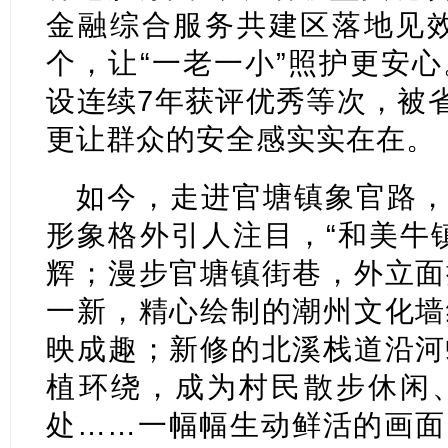
金融综合服务共建区落地见效;
个，让“一老一小”照护更安
设连续7年获评优秀等次，被省
更让群众的安全感实实在在。
如今，走进官塘镇象官路，
形象格外引人注目，“和美牛
辉；漫步官塘镇街巷，外立面
一新，精心绘制的潮州文化墙
映成趣；新修的北溪栈道沿河
植环绕，成为村民散步休闲
处……一幅幅生动鲜活的画面