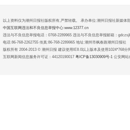
以上资料仅为潮州日报社版权所有,严禁转载。 承办单位:潮州日报社新媒体
中国互联网违法和不良信息举报中心:www.12377.cn
违法与不良信息举报电话：0768-2289965 违法与不良信息举报邮箱：gdczsjb@
电话:86-768-2262755 传真:86-768-2289965 地址:潮州市枫春路潮州日报社
版权所有 2004-2013 © 潮州日报 建议使用IE8.0以上版本及使用1024*7
互联网新闻信息服务许可证：44120190017
粤ICP备13030909号-1
公安网站备案