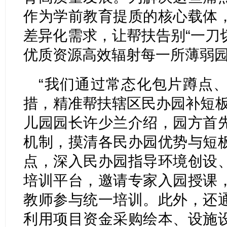
作为学前教育提质的核心载体
差异化需求，让帮扶告别“一刀切
优质资源高效辐射每一所薄弱
“我们通过常态化包片蹲点
措，精准帮扶辖区民办园补短板
儿园园长许少兰介绍，园方首
机制，摸清各民办园优势与短
点，深入民办园指导环境创设
培训平台，邀请专家入园授课
教师参与统一培训。此外，还
利用项目资金采购绘本、设施