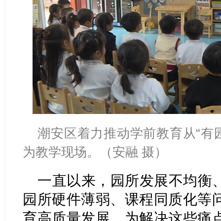
潮安区着力推动学前教育从“有园
为教学现场。（安融 摄）
一直以来，园所发展不均衡
园所硬件薄弱、课程同质化等
育高质量发展。为解决这些痛