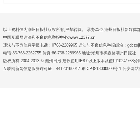
以上资料仅为潮州日报社版权所有,严禁转载。 承办单位:潮州日报社新媒体
中国互联网违法和不良信息举报中心:www.12377.cn
违法与不良信息举报电话：0768-2289965 违法与不良信息举报邮箱：gdczsjb@
电话:86-768-2262755 传真:86-768-2289965 地址:潮州市枫春路潮州日报社
版权所有 2004-2013 © 潮州日报 建议使用IE8.0以上版本及使用1024*7
互联网新闻信息服务许可证：44120190017
粤ICP备13030909号-1
公安网站备案