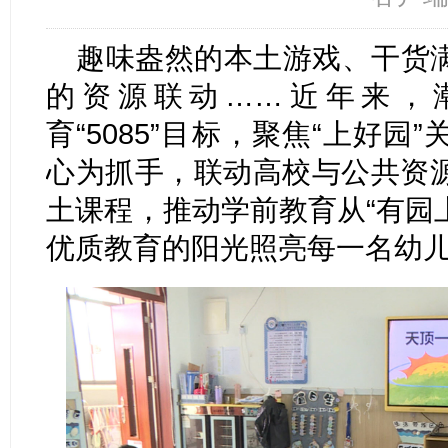
趣味盎然的本土游戏、干货
的资源联动……近年来，
育“5085”目标，聚焦“上好
心为抓手，联动高校与公共资
土课程，推动学前教育从“有园上
优质教育的阳光照亮每一名幼