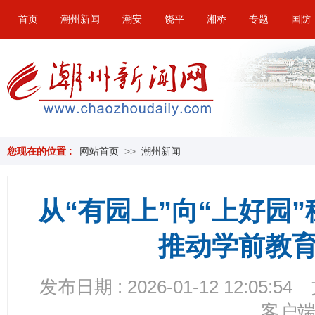
首页
潮州新闻
潮安
饶平
湘桥
专题
国防
您现在的位置 :
网站首页
>>
潮州新闻
从“有园上”向“上好园
推动学前教
发布日期 : 2026-01-12 12:05:54
客户