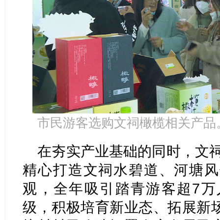
市民游客选购文祠橄榄相关产品。
在夯实产业基础的同时，文祠
精心打造文祠水碧道、河塘风
观，全年吸引踏青游客超7万
级，积极培育新业态、拓展新