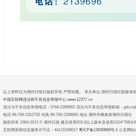
以上资料仅为潮州日报社版权所有,严禁转载。 承办单位:潮州日报社新媒体
中国互联网违法和不良信息举报中心:www.12377.cn
违法与不良信息举报电话：0768-2289965 违法与不良信息举报邮箱：gdczsjb@
电话:86-768-2262755 传真:86-768-2289965 地址:潮州市枫春路潮州日报社
版权所有 2004-2013 © 潮州日报 建议使用IE8.0以上版本及使用1024*7
互联网新闻信息服务许可证：44120190017
粤ICP备13030909号-1
公安网站备案