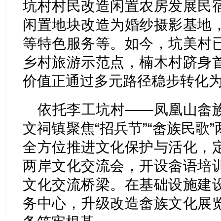
坑村村民改造闲置农房发展民
闲置地块改造为婚纱摄影基地
等特色服务等。如今，坑美村
乡村旅游示范点，楠木村跻身
价值正通过多元路径稳步转化
依托李工坑村——凤凰山畲
文祠镇聚焦“招兵节”“畲族民歌
全方位推进文化保护与活化，
两岸文化交流会，开设畲语培
文化交流桥梁。在基础设施建
务中心，升级改造畲族文化展