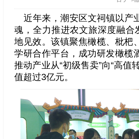
近年来，潮安区文祠镇以产
魂，全力推进农文旅深度融合发
地见效。该镇聚焦橄榄、枇杷
学研合作平台，成功研发橄榄
推动产业从“初级售卖”向“高值
值超过3亿元。