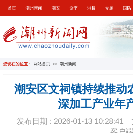
首页
潮州新闻
潮安
饶平
湘桥
专题
国防
您现在的位置 :
网站首页
>>
潮州新闻
潮安区文祠镇持续推动
深加工产业年
发布日期 : 2026-01-13 10:28:41
客户