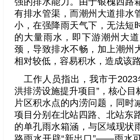
强的排水能力。由于银槐西路
有排水管渠，而潮州大道排水
小，在强降雨天气下，无法短
的大量雨水，即下游潮州大道
颈，导致排水不畅，加上潮州
相对较低，容易积水，造成该
工作人员指出，我市于2023
洪排涝设施提升项目”，核心目
片区积水点的内涝问题，同时
项目分别在北站四路、北站东路、
的单孔雨水箱涵，与区域现状
路雨水开辟“新出口”——雨水