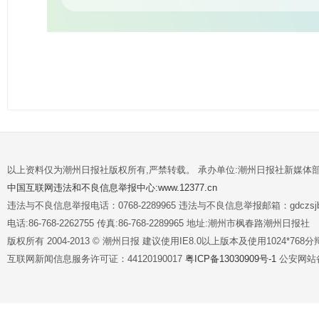
以上资料仅为潮州日报社版权所有,严禁转载。 承办单位:潮州日报社新媒体
中国互联网违法和不良信息举报中心:www.12377.cn
违法与不良信息举报电话：0768-2289965 违法与不良信息举报邮箱：gdczsjb@
电话:86-768-2262755 传真:86-768-2289965 地址:潮州市枫春路潮州日报社
版权所有 2004-2013 © 潮州日报 建议使用IE8.0以上版本及使用1024*7
互联网新闻信息服务许可证：44120190017
粤ICP备13030909号-1
公安网站备案