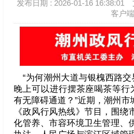
发布日期 : 2026-01-16 16:38:01
客户
“为何潮州大道与银槐西路交
晚上可以进行摆茶座喝茶等行为
有无障碍通道？”近期，潮州市
《政风行风热线》节目，围绕
化管养、市容环境卫生管理、