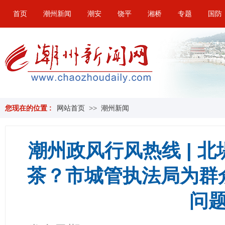
首页
潮州新闻
潮安
饶平
湘桥
专题
国防
您现在的位置 :
网站首页
>>
潮州新闻
潮州政风行风热线 | 
茶？市城管执法局为群
问