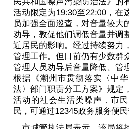
民共和国噪声污染防治法》的
活动限定为19:30至22:00
员加强全面巡查，对音量较大
劝导，敦促他们调低音量并调
近居民的影响。经过持续努力
管理工作。但目前仍有少数群
管理人员劝导后音量降低、管
根据《潮州市贯彻落实〈中华
法〉部门职责分工方案》规定
活动的社会生活类噪声，市民
民，可通过12345政务服务便
市城管执法局表示，该局将