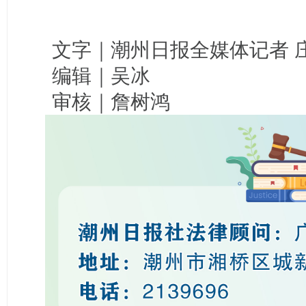
文字｜潮州日报全媒体记者 
编辑｜吴冰
审核｜詹树鸿