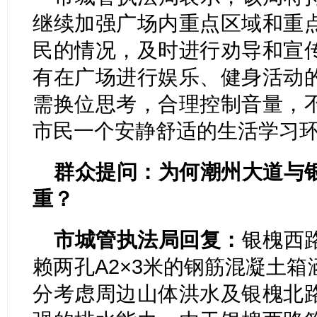
继续加强广场内重点区域和重
民的情况，及时进行劝导和宣
有在广场进行娱乐、健身活动
需换位思考，合理控制音量，
市民一个安静舒适的生活学习
群众提问：为何潮州大道与
重？
市城管执法局回复：
银槐西
赖两孔A2×3米的钢筋混凝土
分考虑周边山体洪水及银槐北