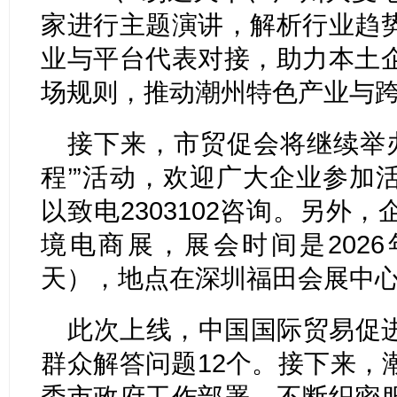
家进行主题演讲，解析行业趋
业与平台代表对接，助力本土
场规则，推动潮州特色产业与
接下来，市贸促会将继续举办
程’”活动，欢迎广大企业参加
以致电2303102咨询。另外
境电商展，展会时间是2026
天），地点在深圳福田会展中
此次上线，中国国际贸易促
群众解答问题12个。接下来，
委市政府工作部署，不断织密