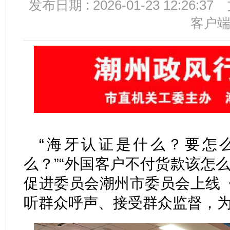
发布日期 : 2026-01-23 12:26:37
客户
“海牙认证是什么？要怎么
么？”“外国客户不付货款该怎
促进委员会潮州市委员会上线
听群众呼声、接受群众监督，