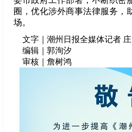
圈，优化涉外商事法律服务，
场。
文字｜潮州日报全媒体记者 庄
编辑｜郭洵汐
审核｜詹树鸿