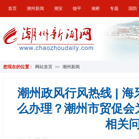
首页
潮州新闻
潮安
饶平
湘桥
专题
国防
您现在的位置 :
网站首页
>>
潮州新闻
潮州政风行风热线 | 
么办理？潮州市贸促会
相关