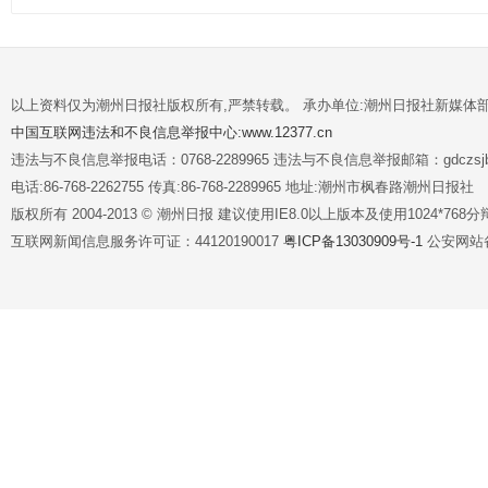
以上资料仅为潮州日报社版权所有,严禁转载。 承办单位:潮州日报社新媒体
中国互联网违法和不良信息举报中心:www.12377.cn
违法与不良信息举报电话：0768-2289965 违法与不良信息举报邮箱：gdczsjb@
电话:86-768-2262755 传真:86-768-2289965 地址:潮州市枫春路潮州日报社
版权所有 2004-2013 © 潮州日报 建议使用IE8.0以上版本及使用1024*7
互联网新闻信息服务许可证：44120190017
粤ICP备13030909号-1
公安网站备案