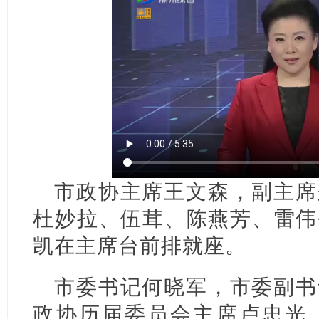
市政协主席王文森，副主席
杜妙拉、伍茸、陈燕芳、雷伟
凯在主席台前排就座。
市委书记何晓军，市委副书
政协历届委员会主席卢忠光