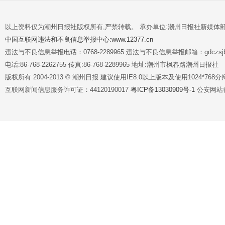
以上资料仅为潮州日报社版权所有,严禁转载。 承办单位:潮州日报社新媒体
中国互联网违法和不良信息举报中心:www.12377.cn
违法与不良信息举报电话：0768-2289965 违法与不良信息举报邮箱：gdczsjb@
电话:86-768-2262755 传真:86-768-2289965 地址:潮州市枫春路潮州日报社
版权所有 2004-2013 © 潮州日报 建议使用IE8.0以上版本及使用1024*7
互联网新闻信息服务许可证：44120190017
粤ICP备13030909号-1
公安网站备案