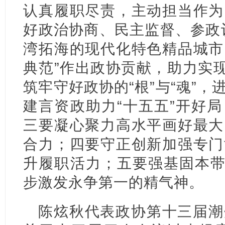
认真履职尽责，主动担当作为
好政治协商、民主监督、参政
湾拓海的现代化特色精品城市
典范”作出政协贡献，助力实现
筑牢守好政协的“根”与“魂”
建言资政助力“十五五”开好
三要凝心聚力高水平画好最大
合力；四要守正创新加强专门
升履职活力；五要强基固本带
步激发永争第一的精气神。
陈炫秋代表政协第十三届潮