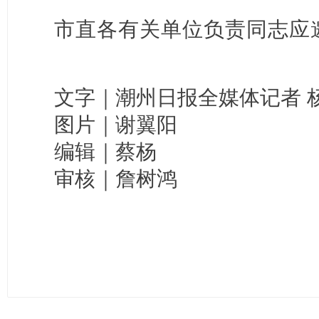
市直各有关单位负责同志应
文字｜潮州日报全媒体记者 杨
图片｜谢翼阳
编辑｜蔡杨
审核｜詹树鸿