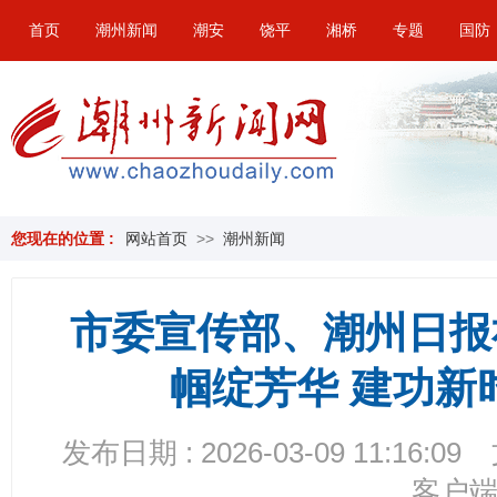
首页
潮州新闻
潮安
饶平
湘桥
专题
国防
您现在的位置 :
网站首页
>>
潮州新闻
市委宣传部、潮州日报
帼绽芳华 建功新
发布日期 : 2026-03-09 11:16:09
客户