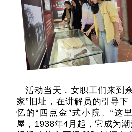
活动当天，女职工们来到佘
家”旧址，在讲解员的引导下
忆的“四点金”式小院。“这
屋，1938年4月起，它成为