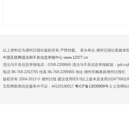
以上资料仅为潮州日报社版权所有,严禁转载。 承办单位:潮州日报社新媒体
中国互联网违法和不良信息举报中心:www.12377.cn
违法与不良信息举报电话：0768-2289965 违法与不良信息举报邮箱：gdczsjb@
电话:86-768-2262755 传真:86-768-2289965 地址:潮州市枫春路潮州日报社
版权所有 2004-2013 © 潮州日报 建议使用IE8.0以上版本及使用1024*7
互联网新闻信息服务许可证：44120190017
粤ICP备13030909号-1
公安网站备案