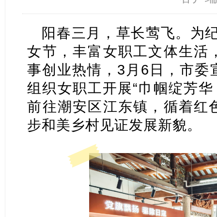
阳春三月，草长莺飞。为纪念
女节，丰富女职工文体生活
事创业热情，3月6日，市委
组织女职工开展“巾帼绽芳华
前往潮安区江东镇，循着红
步和美乡村见证发展新貌。