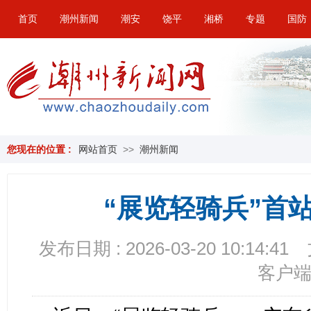
首页
潮州新闻
潮安
饶平
湘桥
专题
国防
您现在的位置 :
网站首页
>>
潮州新闻
“展览轻骑兵”首
发布日期 : 2026-03-20 10:14:41
客户