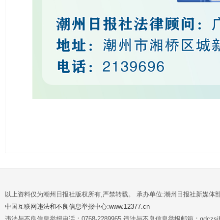
以上资料仅为潮州日报社版权所有,严禁转载。 承办单位:潮州日报社新媒体
中国互联网违法和不良信息举报中心:www.12377.cn
违法与不良信息举报电话：0768-2289965 违法与不良信息举报邮箱：gdczsjb@