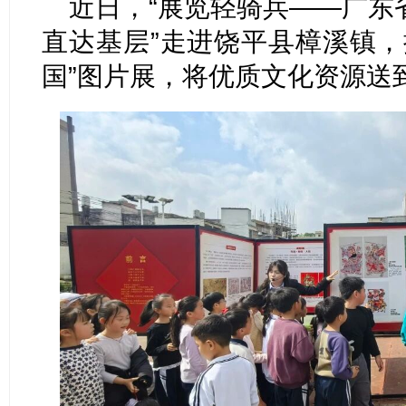
近日，“展览轻骑兵——广东
直达基层”走进饶平县樟溪镇，
国”图片展，将优质文化资源送