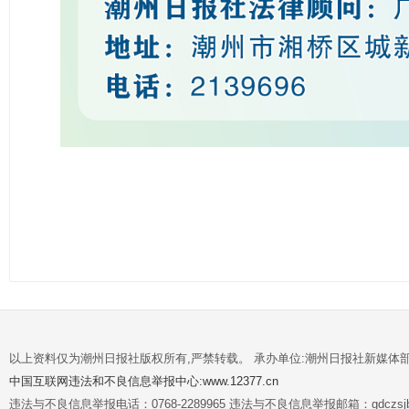
以上资料仅为潮州日报社版权所有,严禁转载。 承办单位:潮州日报社新媒体
中国互联网违法和不良信息举报中心:www.12377.cn
违法与不良信息举报电话：0768-2289965 违法与不良信息举报邮箱：gdczsjb@