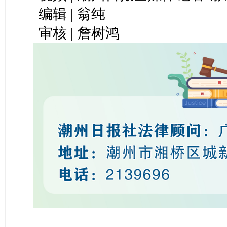
编辑 | 翁纯
审核 | 詹树鸿