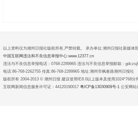
以上资料仅为潮州日报社版权所有,严禁转载。 承办单位:潮州日报社新媒体
中国互联网违法和不良信息举报中心:www.12377.cn
违法与不良信息举报电话：0768-2289965 违法与不良信息举报邮箱：gdczsjb@
电话:86-768-2262755 传真:86-768-2289965 地址:潮州市枫春路潮州日报社
版权所有 2004-2013 © 潮州日报 建议使用IE8.0以上版本及使用1024*7
互联网新闻信息服务许可证：44120190017
粤ICP备13030909号-1
公安网站备案