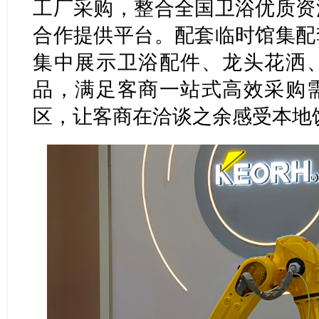
工厂采购，整合全国卫浴优质资
合作提供平台。配套临时馆集配
集中展示卫浴配件、龙头花洒
品，满足客商一站式高效采购
区，让客商在洽谈之余感受本地