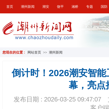
首页
潮州新闻
潮安
饶平
湘桥
专题
国防
您现在的位置 :
网站首页
>>
潮州新闻
倒计时！2026潮安智
幕，亮点
发布日期 : 2026-03-25 09:47:07
客户