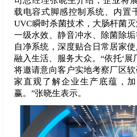
司总经理张晓生介绍，企业将展
载电容式脚感控制系统、内置
UVC瞬时杀菌技术，大肠杆菌灭活
一级水效、静音冲水、除菌除垢
自净系统，深度贴合日常居家使
融入生活、服务大众。“依托‘展
将邀请意向客户实地考察厂区软
家直观了解企业生产底蕴，加
赢。”张晓生表示。