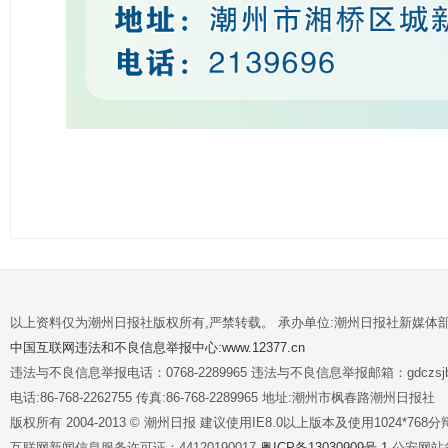
以上资料仅为潮州日报社版权所有,严禁转载。 承办单位:潮州日报社新媒体
中国互联网违法和不良信息举报中心:www.12377.cn
违法与不良信息举报电话：0768-2289965 违法与不良信息举报邮箱：gdczsjb@
电话:86-768-2262755 传真:86-768-2289965 地址:潮州市枫春路潮州日报社
版权所有 2004-2013 © 潮州日报 建议使用IE8.0以上版本及使用1024*7
互联网新闻信息服务许可证：44120190017
粤ICP备13030909号-1
公安网站备案