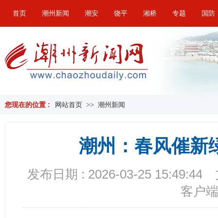
首页
潮州新闻
潮安
饶平
湘桥
专题
国防
您现在的位置 :
网站首页
>>
潮州新闻
潮州：春风催新
发布日期 : 2026-03-25 15:49:44
客户