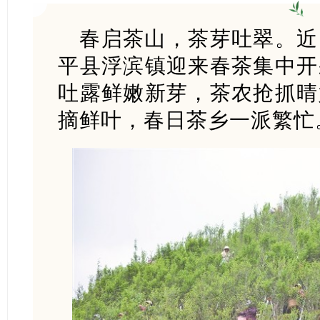
春启茶山，茶芽吐翠。近
平县浮滨镇迎来春茶集中开
吐露鲜嫩新芽，茶农抢抓晴
摘鲜叶，春日茶乡一派繁忙