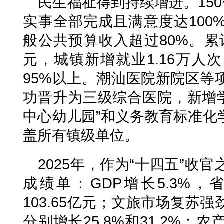
民生福祉得到持续增进。150
实事全部完成且满意度达100
般公共预算收入超过80%。累计
元，城镇新增就业1.16万人
95%以上。潮汕医院新院区等
功晋升为三级综合医院，新增学
中心幼儿园”和义务教育标准化
盖所有镇级单位。
2025年，作为“十四五”收
成绩单：GDP增长5.3%
103.65亿元；文旅市场复苏
分别增长25.8%和31.2%