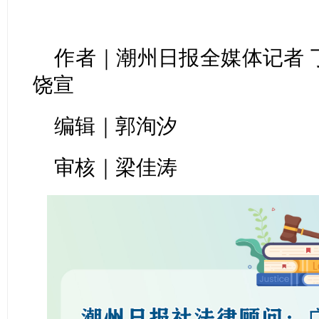
作者｜潮州日报全媒体记者 丁
饶宣
编辑｜郭洵汐
审核｜梁佳涛