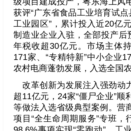
级项目建成投产，粤东海上风
获评“广东省食品工业培育试点
工业园区”，累计投入近20亿
制造业企业入驻，全部投产后预
年税收超30亿元。市场主体持
171家、“专精特新”中小企业
农村电商蓬勃发展，入选全国农
改革创新为发展注入强劲动
超11亿元，24家“僵尸企业”
等做法入选省级典型案例。营
项目“全生命周期服务”专班，行
98.6%事项实现“零跑动”。