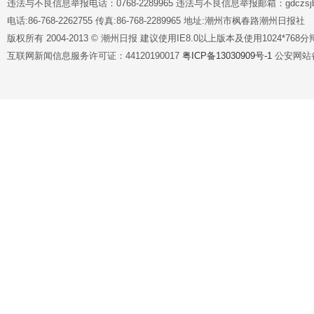
违法与不良信息举报电话：0768-2289965 违法与不良信息举报邮箱：gdczsjb@
电话:86-768-2262755 传真:86-768-2289965 地址:潮州市枫春路潮州日报社
版权所有 2004-2013 © 潮州日报 建议使用IE8.0以上版本及使用1024*7
互联网新闻信息服务许可证：44120190017
粤ICP备13030909号-1
公安网站备案