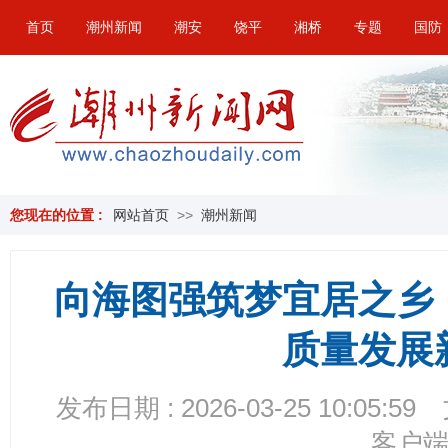
首页
潮州新闻
潮安
饶平
湘桥
专题
国防
您现在的位置 :
网站首页
>>
潮州新闻
向海图强筑梦宜居之乡
质量发展
发布日期 : 2026-03-25 10:05:59
客户