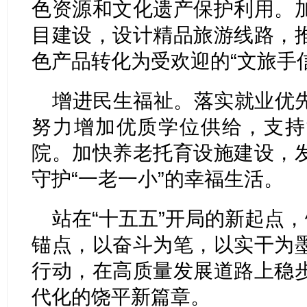
色资源和文化遗产保护利用。
目建设，设计精品旅游线路，
色产品转化为受欢迎的“文旅手信
增进民生福祉。落实就业优
努力增加优质学位供给，支持
院。加快养老托育设施建设，
守护“一老一小”的幸福生活。
站在“十五五”开局的新起点，
锚点，以奋斗为笔，以实干为
行动，在高质量发展道路上稳
代化的饶平新篇章。