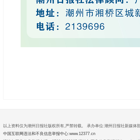
以上资料仅为潮州日报社版权所有,严禁转载。 承办单位:潮州日报社新媒体
中国互联网违法和不良信息举报中心:www.12377.cn