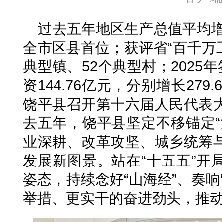
过去五年地区生产总值平均增
全市区县首位；获评省“百千万
典型镇、52个典型村；2025
资144.76亿元，分别增长279.
饶平县召开第十六届人民代表
去五年，饶平县坚定不移锚定“
业深耕、改革攻坚、城乡统筹
发展新图景。站在“十五五”开
姿态，持续念好“山海经”、奏响
举措、更实干的奋进劲头，推