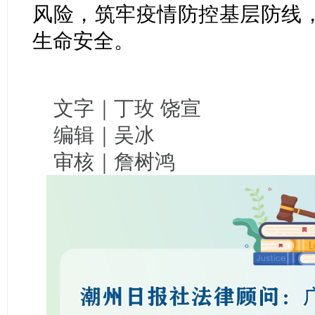
风险，筑牢疫情防控基层防线
生命安全。
文字｜丁玫 饶宣
编辑｜吴冰
审核｜詹树鸿