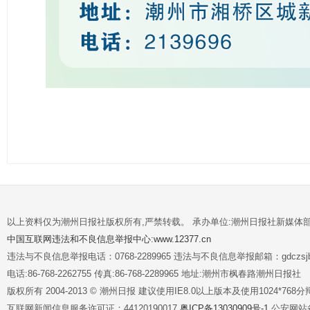
以上资料仅为潮州日报社版权所有,严禁转载。 承办单位:潮州日报社新媒体
中国互联网违法和不良信息举报中心:www.12377.cn
违法与不良信息举报电话：0768-2289965 违法与不良信息举报邮箱：gdczsjb@
电话:86-768-2262755 传真:86-768-2289965 地址:潮州市枫春路潮州日报社
版权所有 2004-2013 © 潮州日报 建议使用IE8.0以上版本及使用1024*7
互联网新闻信息服务许可证：44120190017
粤ICP备13030909号-1
公安网站备案