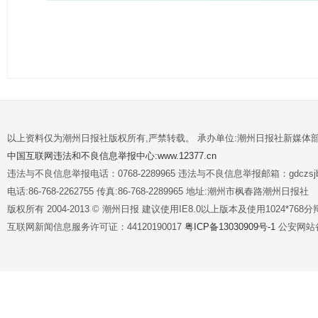
以上资料仅为潮州日报社版权所有,严禁转载。 承办单位:潮州日报社新媒体
中国互联网违法和不良信息举报中心:www.12377.cn
违法与不良信息举报电话：0768-2289965 违法与不良信息举报邮箱：gdczsjb@
电话:86-768-2262755 传真:86-768-2289965 地址:潮州市枫春路潮州日报社
版权所有 2004-2013 © 潮州日报 建议使用IE8.0以上版本及使用1024*7
互联网新闻信息服务许可证：44120190017
粤ICP备13030909号-1
公安网站备案