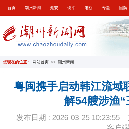
首页
潮州新闻
潮安
饶平
湘桥
专题
国防
您现在的位置 :
网站首页
>>
潮州新闻
粤闽携手启动韩江流域
解54艘涉渔“
发布日期 : 2026-03-25 10:23:55
客户