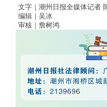
文字｜潮州日报全媒体记者 
编辑｜吴冰
审核｜詹树鸿