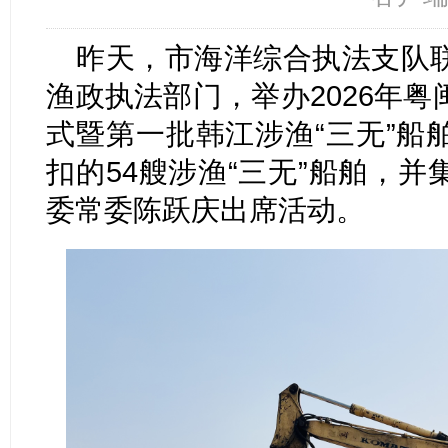
昨天，市海洋综合执法支队
渔政执法部门，举办2026年
式暨第一批韩江涉渔“三无”船
扣的54艘涉渔“三无”船舶，
委常委陈跃庆出席活动。