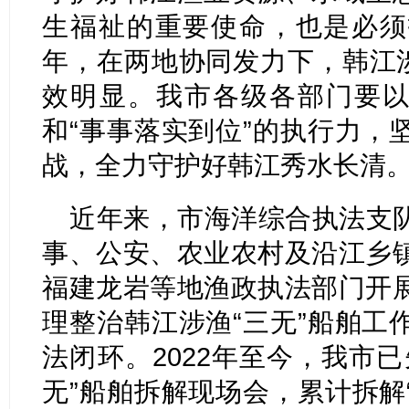
生福祉的重要使命，也是必须
年，在两地协同发力下，韩江涉
效明显。我市各级各部门要以
和“事事落实到位”的执行力，
战，全力守护好韩江秀水长清
近年来，市海洋综合执法支
事、公安、农业农村及沿江乡
福建龙岩等地渔政执法部门开
理整治韩江涉渔“三无”船舶工
法闭环。2022年至今，我市
无”船舶拆解现场会，累计拆解“