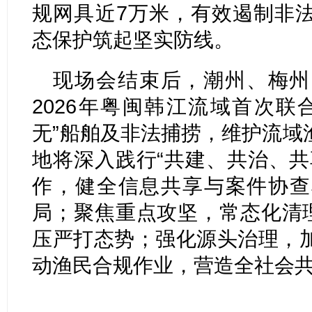
规网具近7万米，有效遏制非
态保护筑起坚实防线。
现场会结束后，潮州、梅州
2026年粤闽韩江流域首次联
无”船舶及非法捕捞，维护流域
地将深入践行“共建、共治、共
作，健全信息共享与案件协查
局；聚焦重点攻坚，常态化清理
压严打态势；强化源头治理，
动渔民合规作业，营造全社会