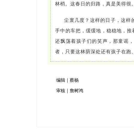
林梢。这春日的归路，真是美得很
尘寰几度？这样的日子，这样
手中的车把，缓缓地，稳稳地，推
还飘荡着孩子们的笑声，那童谣，
者，只要这林荫深处还有孩子在跑
编辑｜蔡杨
审核｜詹树鸿