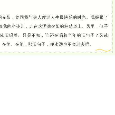
。
的光影，陪同我与夫人度过人生最快乐的时光。我握紧了
着我的小孙儿，走在这洒满夕阳的林荫道上。风里，似乎
依旧唱着。只是不知，谁还在唱着当年的旧句子？又或
、在笑、在闹，那旧句子，便永远也不会老去吧。