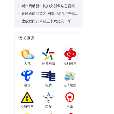
潮州启动新一轮妇女创业贴息贷款 最高可贷30万元
春风送岗引英才 潮安卫浴“职”等你来——聚焦智能卫浴产业大会系列报道之四
达成意向订单超三十六亿元！“广货行天下”春季行动智能卫浴潮州专场暨二○二六潮安智能卫浴产业大会落幕
便民服务
天气
体育彩票
福利彩票
电信
电费
电子地图
交通违章
民航
火车