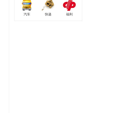
汽车
快递
福利