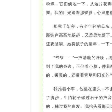
粉蝶，它们倏地一下，从这片花瓣
瓣。我的目光追着那蝶影，心里忽
那秋千架旁，有个年轻的母亲
那笑声高高地扬起，又柔柔地落下
还要温润。她将孩子的童年，一下
“爷爷——”一声清脆的呼唤
到了我的身边，正仰着小脸，伸着
的，暖暖的，还带着青草和阳光的
我推着小车，他坐在里头，不
了脚步，生怕轮子碾过石子的声音
的，拂过我的白发。我抬头看那天