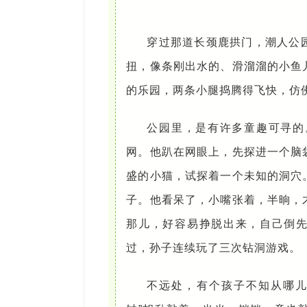
穿过那道长颈鹿拱门，潮人公
扭，像条刚出水的、滑溜溜的小鱼
的乐园，两条小腿捣腾得飞快，仿
公园里，是有许多童趣可寻的
网。他趴在网眼上，先探进一个脑
盛的小猫，试探着一个未知的洞穴
子。他看呆了，小嘴张着，半晌，
那儿，好容易挣脱出来，自己倒先
过，孙子连续玩了三次钻洞游戏。
不远处，有个孩子不知从哪儿