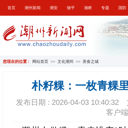
首页
潮州新闻
潮安
饶平
湘桥
专题
国防
您现在的位置 :
网站首页
>>
文化潮州
>>
美食之城
朴籽粿：一枚青粿
发布日期 : 2026-04-03 10:40:32
客户