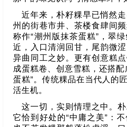
近年来，朴籽粿早已悄然走
州的街巷市井、茶楼食肆间频
称作“潮州版抹茶蛋糕”，翠
近，入口清润回甘，尾韵微涩
异曲同工之妙。更有创意糕点
成蛋糕卷、创意雪糕，还搭配
蛋糕”。传统粿品在当代人的
活生机。
这一切，实则情理之中。朴
它恰到好处的“中庸之美”：