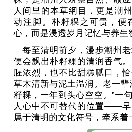
人间里的本草纲目，更是潮州
动注脚。朴籽粿之可贵，便
心，而是浸透岁月记忆与养生
每至清明前夕，漫步潮州老
便会飘出朴籽粿的清润香气。
腥浓烈，也不比甜糕腻口，恰
草木清新与泥土温润。老一辈
籽粿，一年到头心空空。”一
人心中不可替代的位置——早
属于清明的文化符号，牵系着