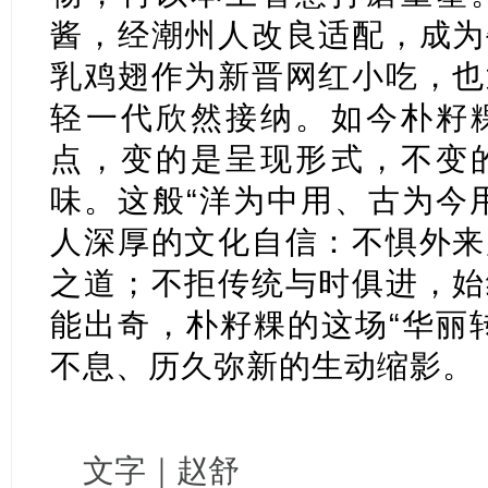
酱，经潮州人改良适配，成为
乳鸡翅作为新晋网红小吃，也
轻一代欣然接纳。如今朴籽
点，变的是呈现形式，不变
味。这般“洋为中用、古为今
人深厚的文化自信：不惧外来
之道；不拒传统与时俱进，始
能出奇，朴籽粿的这场“华丽
不息、历久弥新的生动缩影。
文字｜赵舒