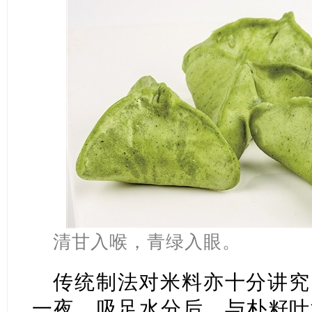
清甘入喉，青绿入眼。
传统制法对米料亦十分讲究
一夜，吸足水分后，与朴籽叶