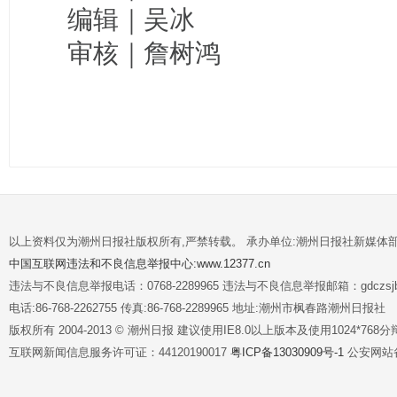
编辑｜吴冰
审核｜詹树鸿
以上资料仅为潮州日报社版权所有,严禁转载。 承办单位:潮州日报社新媒体
中国互联网违法和不良信息举报中心:www.12377.cn
违法与不良信息举报电话：0768-2289965 违法与不良信息举报邮箱：gdczsjb@
电话:86-768-2262755 传真:86-768-2289965 地址:潮州市枫春路潮州日报社
版权所有 2004-2013 © 潮州日报 建议使用IE8.0以上版本及使用1024*7
互联网新闻信息服务许可证：44120190017
粤ICP备13030909号-1
公安网站备案