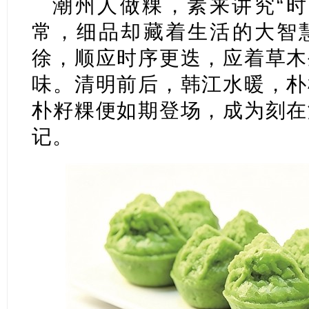
潮州人做粿，素来讲究“时
常，细品却藏着生活的大智
徐，顺应时序更迭，应着草木
味。清明前后，韩江水暖，朴
朴籽粿便如期登场，成为刻在
记。