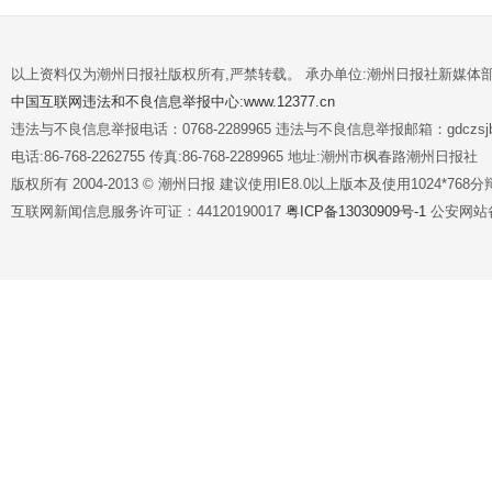
以上资料仅为潮州日报社版权所有,严禁转载。 承办单位:潮州日报社新媒体
中国互联网违法和不良信息举报中心:www.12377.cn
违法与不良信息举报电话：0768-2289965 违法与不良信息举报邮箱：gdczsjb@
电话:86-768-2262755 传真:86-768-2289965 地址:潮州市枫春路潮州日报社
版权所有 2004-2013 © 潮州日报 建议使用IE8.0以上版本及使用1024*7
互联网新闻信息服务许可证：44120190017
粤ICP备13030909号-1
公安网站备案