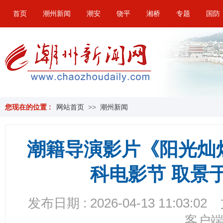
首页
潮州新闻
潮安
饶平
湘桥
专题
国防
您现在的位置 :
网站首页
>>
潮州新闻
潮籍导演影片《阳光灿
科电影节 取景
发布日期 : 2026-04-13 11:03:02
客户