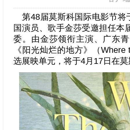
第48届莫斯科国际电影节将于
国演员、歌手金莎受邀担任本
委。由金莎领衔主演、广东青
《阳光灿烂的地方》（Where the S
选展映单元，将于4月17日在