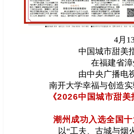
4月1
中国城市甜美
在福建省漳
由中央广播电
南开大学幸福与创造实
《2026中国城市甜
潮州成功入选全国十
以“工夫、古城与烟