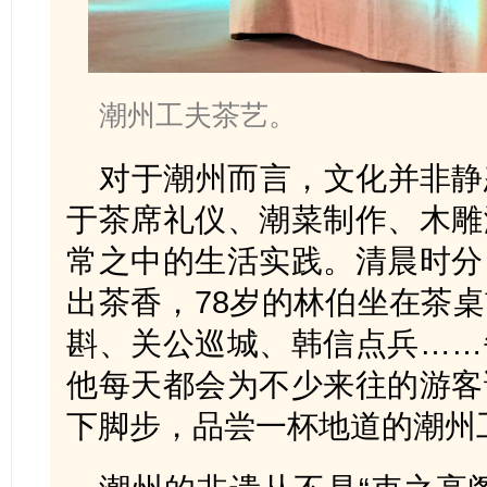
潮州工夫茶艺。
对于潮州而言，文化并非静
于茶席礼仪、潮菜制作、木雕
常之中的生活实践。清晨时分
出茶香，78岁的林伯坐在茶
斟、关公巡城、韩信点兵……
他每天都会为不少来往的游客
下脚步，品尝一杯地道的潮州