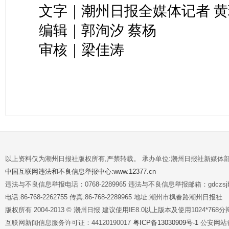
文字｜潮州日报全媒体记者 黄
编辑｜郭洵汐 蔡杨
审核｜梁佳涛
以上资料仅为潮州日报社版权所有,严禁转载。 承办单位:潮州日报社新媒体
中国互联网违法和不良信息举报中心:www.12377.cn
违法与不良信息举报电话：0768-2289965 违法与不良信息举报邮箱：gdczsjb@
电话:86-768-2262755 传真:86-768-2289965 地址:潮州市枫春路潮州日报社
版权所有 2004-2013 © 潮州日报 建议使用IE8.0以上版本及使用1024*7
互联网新闻信息服务许可证：44120190017
粤ICP备13030909号-1
公安网站备案