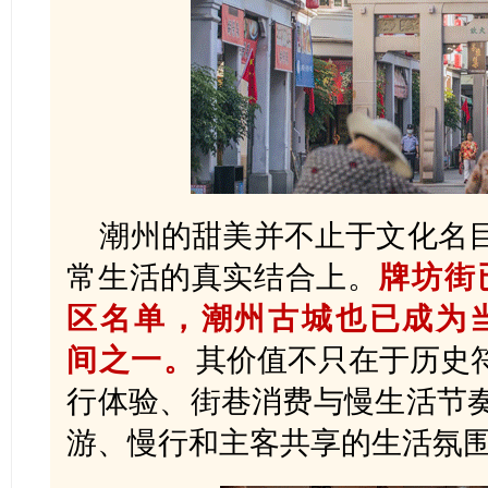
潮州的甜美并不止于文化名
常生活的真实结合上。
牌坊街
区名单，潮州古城也已成为
间之一。
其价值不只在于历史
行体验、街巷消费与慢生活节
游、慢行和主客共享的生活氛