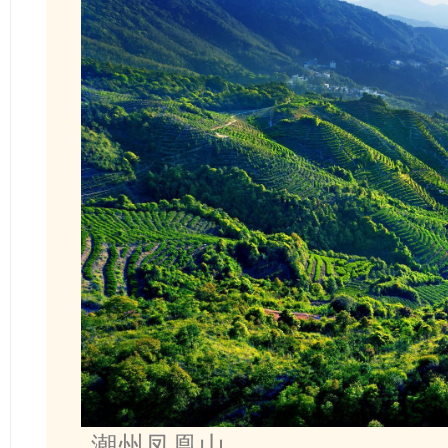
潮州凤凰山。