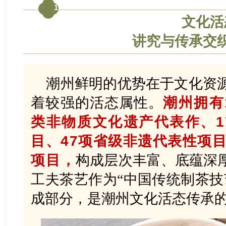
1
文化活
讲究与传承交
潮州鲜明的优势在于文化资
着较强的活态属性。
潮州拥有
类非物质文化遗产代表作、1
目、47项省级非遗代表性项目
项目，
构成层次丰富、底蕴深
工夫茶艺作为“中国传统制茶技
成部分，是潮州文化活态传承