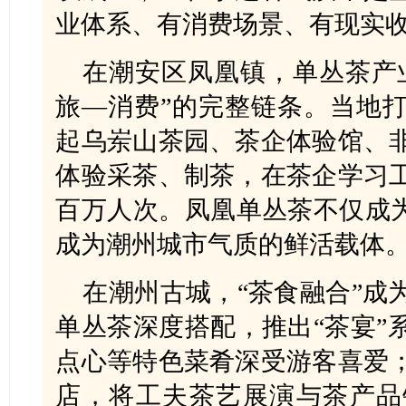
业体系、有消费场景、有现实
在潮安区凤凰镇，单丛茶产
旅—消费”的完整链条。当地
起乌岽山茶园、茶企体验馆、
体验采茶、制茶，在茶企学习
百万人次。凤凰单丛茶不仅成为
成为潮州城市气质的鲜活载体
在潮州古城，“茶食融合”成
单丛茶深度搭配，推出“茶宴”
点心等特色菜肴深受游客喜爱
店，将工夫茶艺展演与茶产品