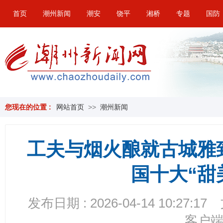
首页
潮州新闻
潮安
饶平
湘桥
专题
国防
您现在的位置 :
网站首页
>>
潮州新闻
工夫与烟火酿就古城雅
国十大“甜
发布日期 : 2026-04-14 10:27:17
客户