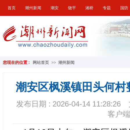
首页
潮州新闻
潮安
饶平
湘桥
专题
国防
您现在的位置 :
网站首页
>>
潮州新闻
潮安区枫溪镇田头何村
发布日期 : 2026-04-14 11:28:26
客户