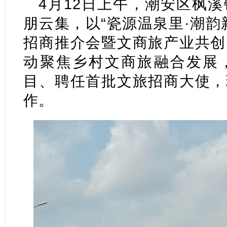
4月12日上午，潮安区枫
朋云集，以“瓷源温泉里·潮韵
招商推介会暨文商旅产业共创
动聚焦乡村文商旅融合发展
目、聘任首批文旅招商大使，
作。