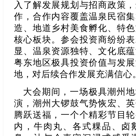
入了解发展规划与招商政策，
作，合作内容覆盖温泉民宿集
造、地道乡村美食孵化、特色
核心板块。参会投资商纷纷表
显、温泉资源独特、文化底蕴
粤东地区极具投资价值与发展
地，对后续合作发展充满信心
大会期间，一场极具潮州地
演，潮州大锣鼓气势恢宏、英
腾跃送福，一个个精彩节目轮
内，牛肉丸、各式粿品、卤