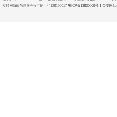
互联网新闻信息服务许可证：44120190017
粤ICP备13030909号-1
公安网站备案