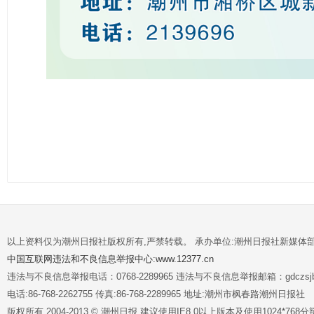
以上资料仅为潮州日报社版权所有,严禁转载。 承办单位:潮州日报社新媒体
中国互联网违法和不良信息举报中心:www.12377.cn
违法与不良信息举报电话：0768-2289965 违法与不良信息举报邮箱：gdczsjb@
电话:86-768-2262755 传真:86-768-2289965 地址:潮州市枫春路潮州日报社
版权所有 2004-2013 © 潮州日报 建议使用IE8.0以上版本及使用1024*7