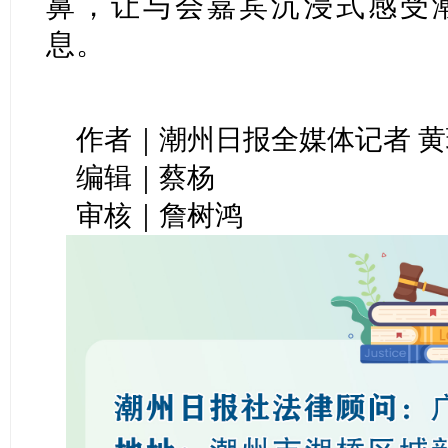
鼻，让与会嘉宾沉浸式感受
息。
作者｜潮州日报全媒体记者 黄
编辑｜蔡杨
审核｜詹树鸿