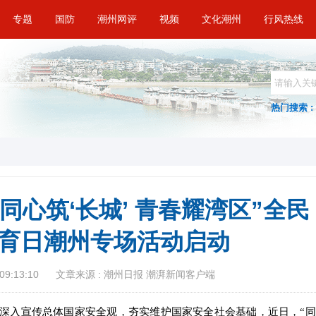
专题
国防
潮州网评
视频
文化潮州
行风热线
热门搜索 :
同心筑‘长城’ 青春耀湾区”全民
育日潮州专场活动启动
09:13:10
文章来源 : 潮州日报 潮湃新闻客户端
深入宣传总体国家安全观，夯实维护国家安全社会基础，近日，“同