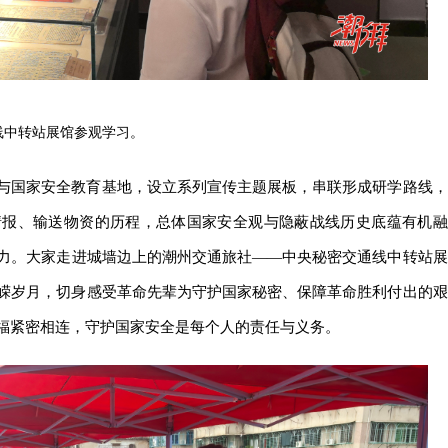
线中转站展馆参观学习。
与国家安全教育基地，设立系列宣传主题展板，串联形成研学路线，
情报、输送物资的历程，总体国家安全观与隐蔽战线历史底蕴有机融
力。大家走进城墙边上的潮州交通旅社——中央秘密交通线中转站展
嵘岁月，切身感受革命先辈为守护国家秘密、保障革命胜利付出的艰
福紧密相连，守护国家安全是每个人的责任与义务。