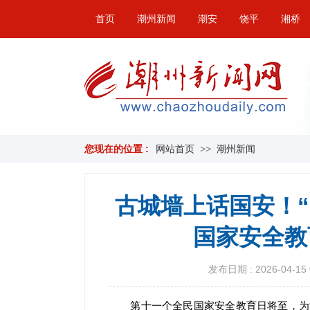
首页
潮州新闻
潮安
饶平
湘桥
您现在的位置 :
网站首页
>>
潮州新闻
古城墙上话国安！“
国家安全教
发布日期 : 2026-04-15 
第十一个全民国家安全教育日将至，为