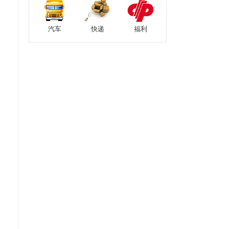
汽车
快递
福利