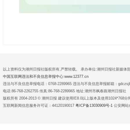
以上资料仅为潮州日报社版权所有,严禁转载。 承办单位:潮州日报社新媒体
中国互联网违法和不良信息举报中心:www.12377.cn
违法与不良信息举报电话：0768-2289965 违法与不良信息举报邮箱：gdczsjb@
电话:86-768-2262755 传真:86-768-2289965 地址:潮州市枫春路潮州日报社
版权所有 2004-2013 © 潮州日报 建议使用IE8.0以上版本及使用1024*7
互联网新闻信息服务许可证：44120190017
粤ICP备13030909号-1
公安网站备案