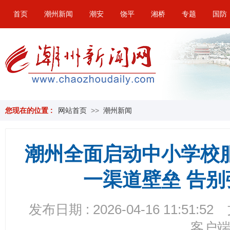
首页
潮州新闻
潮安
饶平
湘桥
专题
国防
您现在的位置 :
网站首页
>>
潮州新闻
潮州全面启动中小学校
一渠道壁垒 告
发布日期 : 2026-04-16 11:51:52
客户