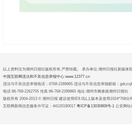
以上资料仅为潮州日报社版权所有,严禁转载。 承办单位:潮州日报社新媒体
中国互联网违法和不良信息举报中心:www.12377.cn
违法与不良信息举报电话：0768-2289965 违法与不良信息举报邮箱：gdczsjb@
电话:86-768-2262755 传真:86-768-2289965 地址:潮州市枫春路潮州日报社
版权所有 2004-2013 © 潮州日报 建议使用IE8.0以上版本及使用1024*7
互联网新闻信息服务许可证：44120190017
粤ICP备13030909号-1
公安网站备案