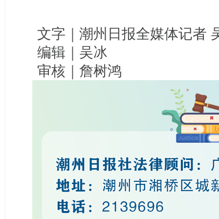
文字｜潮州日报全媒体记者 
编辑｜吴冰
审核｜詹树鸿