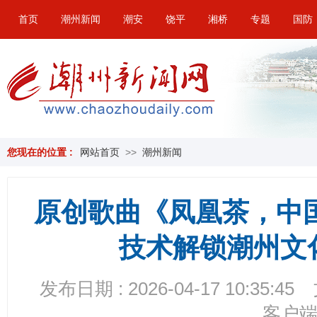
首页
潮州新闻
潮安
饶平
湘桥
专题
国防
您现在的位置 :
网站首页
>>
潮州新闻
原创歌曲《凤凰茶，中国
技术解锁潮州文
发布日期 : 2026-04-17 10:35:45
客户