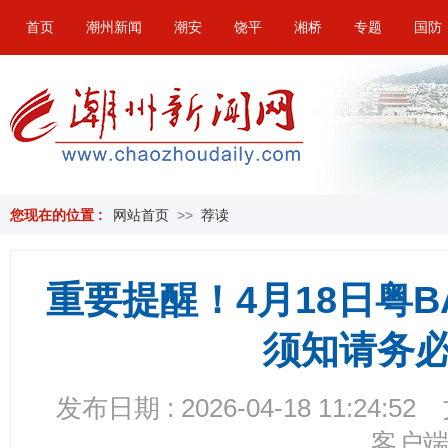
首页
潮州新闻
潮安
饶平
湘桥
专题
国防
您现在的位置 :
网站首页
>>
荐读
重要提醒！4月18日粤
须知请务
发布日期 : 2026-04-18 11:24:52
客户