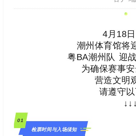
4月18日
潮州体育馆将
粤BA潮州队
迎战
为确保赛事安
营造文明
请遵守以
↓↓
0
1
检票时间与入场须知