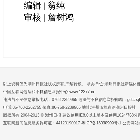
编辑 | 翁纯
审核 | 詹树鸿
以上资料仅为潮州日报社版权所有,严禁转载。 承办单位:潮州日报社新媒体
中国互联网违法和不良信息举报中心:www.12377.cn
违法与不良信息举报电话：0768-2289965 违法与不良信息举报邮箱：gdczsjb@
电话:86-768-2262755 传真:86-768-2289965 地址:潮州市枫春路潮州日报社
版权所有 2004-2013 © 潮州日报 建议使用IE8.0以上版本及使用1024*7
互联网新闻信息服务许可证：44120190017
粤ICP备13030909号-1
公安网站备案